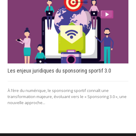
Les enjeux juridiques du sponsoring sportif 3.0
À l’ère du numérique, le sponsoring sportif connaît une
transformation majeure, évoluant vers le « Sponsoring 3.0 », une
nouvelle approche...