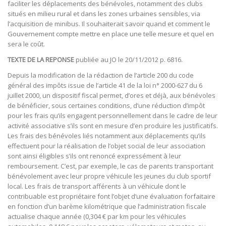
faciliter les déplacements des bénévoles, notamment des clubs
situés en milieu rural et dans les zones urbaines sensibles, via
l’acquisition de minibus. Il souhaiterait savoir quand et comment le
Gouvernement compte mettre en place une telle mesure et quel en
sera le coût.
TEXTE DE LA REPONSE
publiée au JO le 20/11/2012 p. 6816.
Depuis la modification de la rédaction de l’article 200 du code
général des impôts issue de l’article 41 de la loi n° 2000-627 du 6
juillet 2000, un dispositif fiscal permet, d’ores et déjà, aux bénévoles
de bénéficier, sous certaines conditions, d’une réduction d’impôt
pour les frais qu’ils engagent personnellement dans le cadre de leur
activité associative s’ils sont en mesure d’en produire les justificatifs.
Les frais des bénévoles liés notamment aux déplacements qu’ils
effectuent pour la réalisation de l’objet social de leur association
sont ainsi éligibles s’ils ont renoncé expressément à leur
remboursement. C’est, par exemple, le cas de parents transportant
bénévolement avec leur propre véhicule les jeunes du club sportif
local. Les frais de transport afférents à un véhicule dont le
contribuable est propriétaire font l’objet d’une évaluation forfaitaire
en fonction d’un barème kilométrique que l’administration fiscale
actualise chaque année (0,304 € par km pour les véhicules