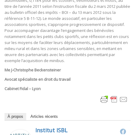
automobiles, 0,118 € pour les scooters, vélomoteurs et motos, au
titre de l’année 2011 selon l’instruction fiscale du 2 mars 2012 publiée
au bulletin officiel des impôts – BOI – du 13 mars 2012 sous la
référence 5 B-11-12). Le monde associatif, en particulier les
associations sportives, s’approprie progressivement ce dispositif.
Pour accompagner davantage l’engagement des bénévoles
notamment dans les petits clubs sportifs, une réflexion est en cours
sur les moyens de faciliter leurs déplacements, particulièrement en
milieu rural et dans les zones urbaines sensibles, en mettant en
œuvre des partenariats avec les collectivités permettant par
exemple l’acquisition de minibus.
Me J-Christophe Beckensteiner
Avocat spécialiste en droit du travail
Cabinet Fidal – Lyon
À propos
Articles récents
Institut ISBL