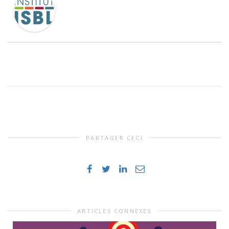
PARTAGER CECI
ARTICLES CONNEXES