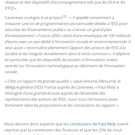
réseaux et des dispositifs d’accompagnement tels que les DLA et les
PTCE
».
[2]
Carenews souligne à ce propos
: «
Il appelle notamment à
instaurer une loi de programmation pluriannuelle dédiée à l’ESS pour
sécuriser les financements publics ou à lancer un grand plan
d’investissement « France 2050 » doté d’une enveloppe de 100 milliards
d’euros avec un axe dédié à l’innovation sociale et environnementale. Il
veut aussi « reconnaître pleinement l’apport des acteurs de l’ESS à la
société et les intégrer durablement dans le droit commun » : il déplore
en particulier que les dispositifs de soutien à l’innovation soient
centrés sur l’innovation technologique au détriment de l’innovation
sociale.
« C’est un rapport de grande qualité », salue Antoine Détourné, le
délégué général d’ESS France auprès de Carenews. « Paul Midy a
témoigné d’une grande écoute auprès de l’ensemble des
représentants des acteurs de l’ESS, nous nous retrouvons assez
fortement dans les propositions et les conclusions du rapport.
»
Nous devons donc espérer que les
conclusions de Paul Midy
soient
reprises par la commission des finances et que les 25% de recul