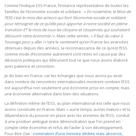
Comme l’indique ESS France, l’instance représentative de toutes les
familles de l’économie sociale et solidaire : «
En novembre, le Mois de
l’ESS c’est le mois des acteurs qui font l’économie sociale et solidaire
pour témoigner de ce qu’elle peut apporter à notre société en pleine
transition ET le mois de tous les citoyens et citoyennes qui souhaitent
découvrir cette économie !
». Mais cette année, «
il faut du cœur à
l’ouvrage pour y aller !
» tant le sentiment qu’en France les avancées
obtenues depuis des années, la reconnaissance de ce qu’est l’ESS
comme mode d’économie autrement sont remis en cause par des
décisions politiques qui détruisent tout ce que nous avons élaboré
avec patience et conviction.
Je dis bien en France, car les échanges que nous avons pu avoir
dans nombre de rencontres internationales montrent combien l’ESS
est aujourd’hui non seulement une économie prise en compte, mais
une économie alternative dans bien des situations.
La définition même de l’ESS, au plan international est celle que nous
avons construite en France. Mais «
autre temps, autres mœurs
» et la
dépendance du pouvoir en place avec les ennemis de l’ESS, conduit
à une position ambiguë entre démonstration que l’on prend en
compte cette économie et refus de l’aider à son développement.
Pour être clair :
nomination d’une ministre dédiée mais absence,