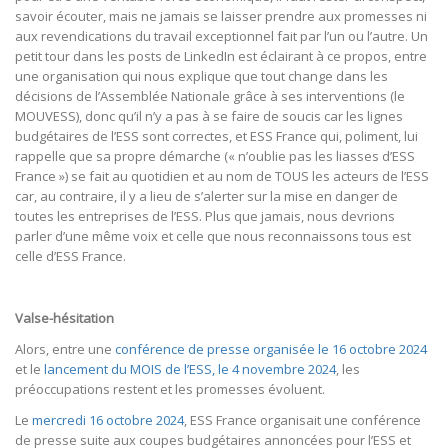
savoir écouter, mais ne jamais se laisser prendre aux promesses ni
aux revendications du travail exceptionnel fait par l’un ou l’autre. Un
petit tour dans les posts de LinkedIn est éclairant à ce propos, entre
une organisation qui nous explique que tout change dans les
décisions de l’Assemblée Nationale grâce à ses interventions (le
MOUVESS), donc qu’il n’y a pas à se faire de soucis car les lignes
budgétaires de l’ESS sont correctes, et ESS France qui, poliment, lui
rappelle que sa propre démarche (« n’oublie pas les liasses d’ESS
France ») se fait au quotidien et au nom de TOUS les acteurs de l’ESS
car, au contraire, il y a lieu de s’alerter sur la mise en danger de
toutes les entreprises de l’ESS. Plus que jamais, nous devrions
parler d’une même voix et celle que nous reconnaissons tous est
celle d’ESS France.
Valse-hésitation
Alors, entre une
conférence de presse organisée le 16 octobre 2024
et le
lancement du MOIS de l’ESS, le 4 novembre 2024
, les
préoccupations restent et les promesses évoluent.
Le
mercredi 16 octobre 2024
, ESS France organisait une conférence
de presse suite aux coupes budgétaires annoncées pour l’ESS et