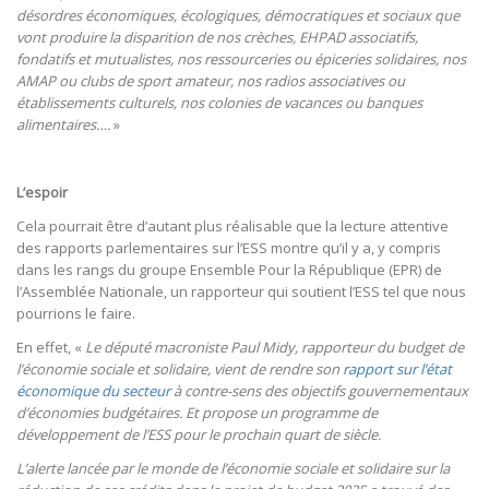
désordres économiques, écologiques, démocratiques et sociaux que
vont produire la disparition de nos crèches, EHPAD associatifs,
fondatifs et mutualistes, nos ressourceries ou épiceries solidaires, nos
AMAP ou clubs de sport amateur, nos radios associatives ou
établissements culturels, nos colonies de vacances ou banques
alimentaires….
»
L’espoir
Cela pourrait être d’autant plus réalisable que la lecture attentive
des rapports parlementaires sur l’ESS montre qu’il y a, y compris
dans les rangs du groupe Ensemble Pour la République (EPR) de
l’Assemblée Nationale, un rapporteur qui soutient l’ESS tel que nous
pourrions le faire.
En effet, «
Le député macroniste Paul Midy, rapporteur du budget de
l’économie sociale et solidaire, vient de rendre son
rapport sur l’état
économique du secteur
à contre-sens des objectifs gouvernementaux
d’économies budgétaires. Et propose un programme de
développement de l’ESS pour le prochain quart de siècle.
L’alerte lancée par le monde de l’économie sociale et solidaire sur la