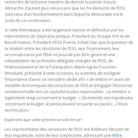
recherche de la bonne manière de donner la parole à tous) ;
démarche d’autant plus nécessaire que les fondements de l’ESS
sont ceux d’un fonctionnement dans lequel la démocratie est le
socle de sa construction.
Si cette thématique a été largement reprise et défendue par les
interventions de Stéphane Junique, Président du Groupe VYV et de
Benoît Hamon, Président d’ESS France, il était clair que la question de
la relation entre les structures de l’ESS, leur financement, leur
reconnaissance par l’État ne pouvait pas être ignoré et une
interpellation de la ministre déléguée chargée de l’ESS, de
l’Intéressement et de la Participation, Marie-Agnès Poussier-
Winsback, présente à cette occasion, lui a permis de souligner
l’importance d’avoir un ministère dédié afin
« de mettre en avant les
modèles économiques des structures de l’ESS et d’engager l’économie
conventionnelle vers un capitalisme plus responsable
« . La ministre a
également réagi concernant le budget : «
J’ai entendu vos inquiétudes
concernant le budget. Je pense pouvoir en parler au passé (…) Nous
aurons plus
».
Espérons que cette promesse soit tenue !
Les représentants des structures de l’ESS ont d’ailleurs fait part de
leur inquiétude, voire de leur scepticisme, adressant une
lettre