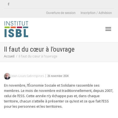
Ouverture de session
Inscription / Adhésion
Active
Il faut du cœur à l’ouvrage
Accueil
Il faut du cœur à l’ouvrage
naviga
|
Jean-Louis Cabrespines
26 novembre 2024
En novembre, l’Économie Sociale et Solidaire rassemble ses
membres. Le mois de novembre est traditionnellement, depuis 2007,
celui de l’ESS. Cette année n’y échappe pas et, dans chaque
territoire, chacun s’attelle à présenter ce qu’est et ce que fait l’ESS
pour les personnes et les territoires.