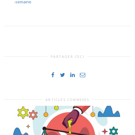
-semaine
PARTAGER CECI
ARTICLES CONNEXES