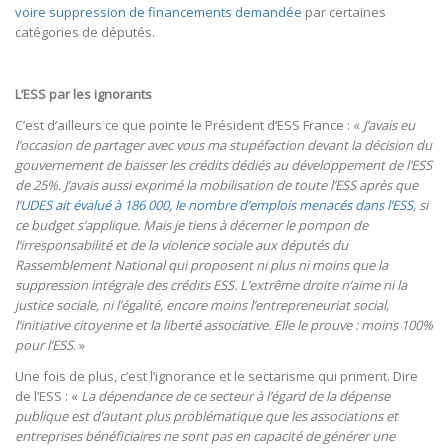
voire suppression de financements demandée
par certaines
catégories de députés.
L’ESS par les ignorants
C’est d’ailleurs ce que pointe le Président d’ESS France : «
J’avais eu
l’occasion de partager avec vous ma stupéfaction devant la décision du
gouvernement de baisser les crédits dédiés au développement de l’ESS
de 25%.
J’avais aussi exprimé la mobilisation de toute l’ESS après que
l’
UDES ait évalué à 186 000, le nombre d’emplois menacés dans l’ESS
, si
ce budget s’applique.
Mais je tiens à décerner le pompon de
l’irresponsabilité et de la violence sociale aux députés du
Rassemblement National qui proposent ni plus ni moins que la
suppression intégrale des crédits ESS.
L’extrême droite n’aime ni la
justice sociale, ni l’égalité, encore moins l’entrepreneuriat social,
l’initiative citoyenne et la liberté associative. Elle le prouve : moins 100%
pour l’ESS
. »
Une fois de plus, c’est l’ignorance et le sectarisme qui priment. Dire
de l’ESS : «
La dépendance de ce secteur à l’égard de la dépense
publique est d’autant plus problématique que les associations et
entreprises bénéficiaires ne sont pas en capacité de générer une