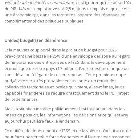
véritable valeur ajoutée économique
», c’est ignorer qu’elle pèse 10%
du PIB, 14% de l’emploi privé soit 2,5 millions d’emplois et qu’elle est
une économie qui, dans les territoires, apporte des réponses en
complémentarité des politiques publiques.
Un(des) budget(s) en déshérence
Et le mauvais coup porté dans le projet de budget pour 2025,
prévoyant une baisse de 25% d’une enveloppe dérisoire au regard
de l’importance des entreprises de l’ESS dans le développement
économique de notre pays (19 millions d’euros), est un manque de
considération à l’égard de ces entreprises. Cette première coupe
budgétaire sera très probablement assortie d’un retrait des
collectivités territoriales et locales qui voient, elles-mêmes, leurs
capacités financières se réduire drastiquement dans le PLF (projet
de loi de finance).
Mais la situation instable politiquement l’est tout autant dans les
prises de position, les informations, les décisions et ce qui est vrai
aujourd’hui peut être faux le lendemain.
En matière de financement de l’ESS et de la valeur qu’on lui accorde
pour être une véritable force économique, il faut rester circonspect,