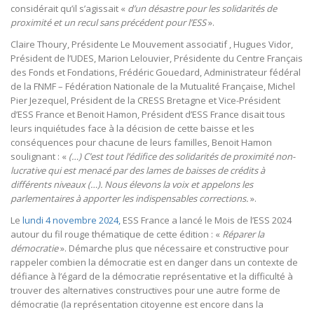
considérait qu’il s’agissait «
d’un désastre pour les solidarités de
proximité et un recul sans précédent pour l’ESS
».
Claire Thoury, Présidente Le Mouvement associatif , Hugues Vidor,
Président de l’UDES, Marion Lelouvier, Présidente du Centre Français
des Fonds et Fondations, Frédéric Gouedard, Administrateur fédéral
de la FNMF – Fédération Nationale de la Mutualité Française, Michel
Pier Jezequel, Président de la CRESS Bretagne et Vice-Président
d’ESS France et Benoit Hamon, Président d’ESS France disait tous
leurs inquiétudes face à la décision de cette baisse et les
conséquences pour chacune de leurs familles, Benoit Hamon
soulignant : «
(…) C’est tout l’édifice des solidarités de proximité non-
lucrative qui est menacé par des lames de baisses de crédits à
différents niveaux (…). Nous élevons la voix et appelons les
parlementaires à apporter les indispensables corrections.
».
Le
lundi 4 novembre 2024,
ESS France a lancé le Mois de l’ESS 2024
autour du fil rouge thématique de cette édition : «
Réparer la
démocratie
». Démarche plus que nécessaire et constructive pour
rappeler combien la démocratie est en danger dans un contexte de
défiance à l’égard de la démocratie représentative et la difficulté à
trouver des alternatives constructives pour une autre forme de
démocratie (la représentation citoyenne est encore dans la