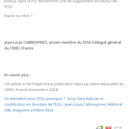
prévus dans le PLF deviennent 25% de supplément en faveur de
l’ESS.
Espoir ou rêve ?
Jean-Louis CABRESPINES, a
ncien membre du CESE Délégué général
du CIRIEC-France
En savoir plus :
Cet article a fait l’objet d’une publication dans La Lettre mensuelle du
CIRIEC-France (novembre 2024)
Un ministère pour l’ESS, pourquoi ? : pour faire baisser la
contribution en direction de l’ESS !, Jean-Louis Cabrespines, éditorial
ISBL magazine octobre 2024