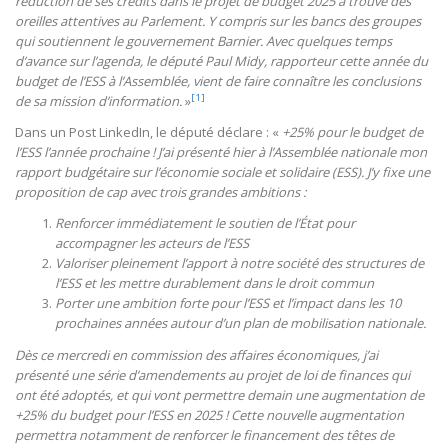
réduction de ses crédits dans le projet de budget 2025 a trouvé des
oreilles attentives au Parlement. Y compris sur les bancs des groupes
qui soutiennent le gouvernement Barnier. Avec quelques temps
d’avance sur l’agenda, le député Paul Midy, rapporteur cette année du
budget de l’ESS à l’Assemblée, vient de faire connaître les conclusions
[1]
de sa mission d’information.
»
Dans un Post LinkedIn, le député déclare : «
+25% pour le budget de
l’ESS l’année prochaine ! J’ai présenté hier à l’Assemblée nationale mon
rapport budgétaire sur l’économie sociale et solidaire (ESS). J’y fixe une
proposition de cap avec trois grandes ambitions :
Renforcer immédiatement le soutien de l’État pour
accompagner les acteurs de l’ESS
Valoriser pleinement l’apport à notre société des structures de
l’ESS et les mettre durablement dans le droit commun
Porter une ambition forte pour l’ESS et l’impact dans les 10
prochaines années autour d’un plan de mobilisation nationale.
Dès ce mercredi en commission des affaires économiques, j’ai
présenté une série d’amendements au projet de loi de finances qui
ont été adoptés, et qui vont permettre demain une augmentation de
+25% du budget pour l’ESS en 2025 ! Cette nouvelle augmentation
permettra notamment de renforcer le financement des têtes de