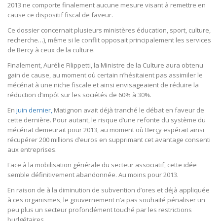
2013 ne comporte finalement aucune mesure visant à remettre en
cause ce dispositif fiscal de faveur.
Ce dossier concernait plusieurs ministères éducation, sport, culture,
recherche…), même si le conflit opposait principalement les services
de Bercy à ceux de la culture.
Finalement, Aurélie Filippetti, la Ministre de la Culture aura obtenu
gain de cause, au moment où certain n’hésitaient pas assimiler le
mécénat à une niche fiscale et ainsi envisageaient de réduire la
réduction d’impôt sur les sociétés de 60% à 30%.
En
juin dernier,
Matignon avait déjà tranché le débat en faveur de
cette dernière. Pour autant, le risque d’une refonte du système du
mécénat demeurait pour 2013, au moment où Berçy espérait ainsi
récupérer 200 millions d’euros en supprimant cet avantage consenti
aux entreprises.
Face à la mobilisation générale du secteur associatif, cette idée
semble définitivement abandonnée. Au moins pour 2013.
En raison de à la diminution de subvention d’ores et déjà appliquée
à ces organismes, le gouvernement n’a pas souhaité pénaliser un
peu plus un secteur profondément touché par les restrictions
budgétaires.