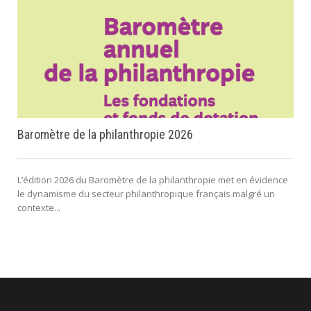
Baromètre de la philanthropie 2026
L’édition 2026 du Baromètre de la philanthropie met en évidence
le dynamisme du secteur philanthropique français malgré un
contexte...