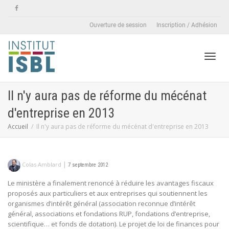
Ouverture de session
Inscription / Adhésion
Active
Il n'y aura pas de réforme du mécénat
d'entreprise en 2013
naviga
Accueil
Il n'y aura pas de réforme du mécénat d'entreprise en 2013
|
Colas Amblard
7 septembre 2012
Le ministère a finalement renoncé à réduire les avantages fiscaux
proposés aux particuliers et aux entreprises qui soutiennent les
organismes d’intérêt général (association reconnue d’intérêt
général, associations et fondations RUP, fondations d’entreprise,
scientifique… et fonds de dotation). Le projet de loi de finances pour