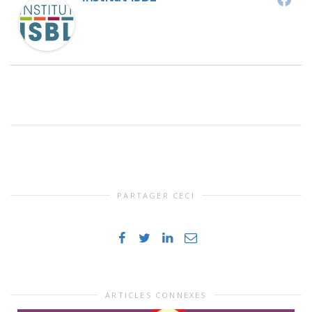
PARTAGER CECI
ARTICLES CONNEXES