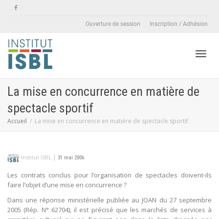
Ouverture de session
Inscription / Adhésion
Active
La mise en concurrence en matière de
spectacle sportif
naviga
Accueil
La mise en concurrence en matière de spectacle sportif
|
Institut ISBL
31 mai 2006
Les contrats conclus pour l’organisation de spectacles doivent-ils
faire l’objet d’une mise en concurrence ?
Dans une réponse ministérielle publiée au JOAN du 27 septembre
2005 (Rép. N° 62704), il est précisé que les marchés de services à