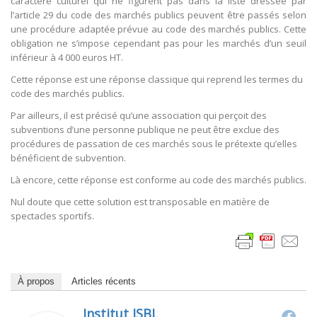
caractère culturel qui ne figurent pas dans la liste dressée par
l’article 29 du code des marchés publics peuvent être passés selon
une procédure adaptée prévue au code des marchés publics. Cette
obligation ne s’impose cependant pas pour les marchés d’un seuil
inférieur à 4 000 euros HT.
Cette réponse est une réponse classique qui reprend les termes du
code des marchés publics.
Par ailleurs, il est précisé qu’une association qui perçoit des
subventions d’une personne publique ne peut être exclue des
procédures de passation de ces marchés sous le prétexte qu’elles
bénéficient de subvention.
Là encore, cette réponse est conforme au code des marchés publics.
Nul doute que cette solution est transposable en matière de
spectacles sportifs.
À propos
Articles récents
Institut ISBL