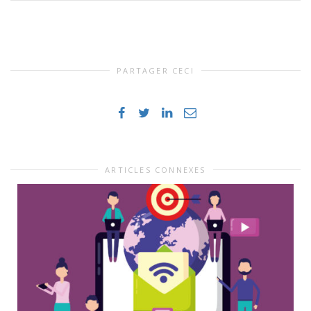
PARTAGER CECI
ARTICLES CONNEXES