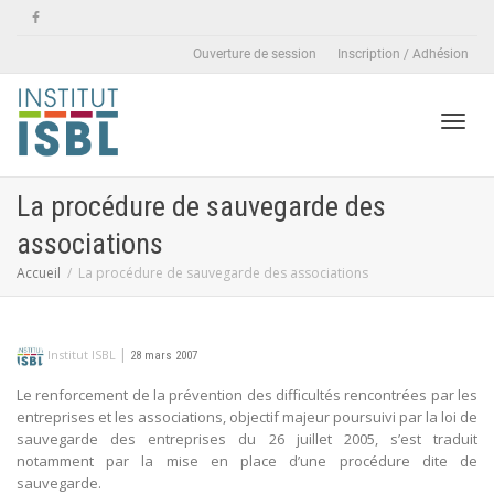
Ouverture de session
Inscription / Adhésion
Active
La procédure de sauvegarde des
associations
naviga
Accueil
La procédure de sauvegarde des associations
|
Institut ISBL
28 mars 2007
Le renforcement de la prévention des difficultés rencontrées par les
entreprises et les associations, objectif majeur poursuivi par la loi de
sauvegarde des entreprises du 26 juillet 2005, s’est traduit
notamment par la mise en place d’une procédure dite de
sauvegarde.