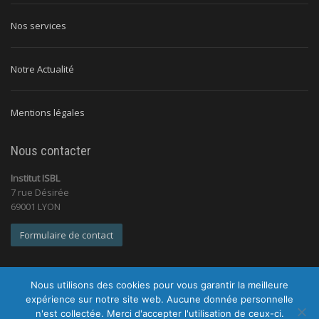
Nos services
Notre Actualité
Mentions légales
Nous contacter
Institut ISBL
7 rue Désirée
69001 LYON
Formulaire de contact
Nous utilisons des cookies pour vous garantir la meilleure
expérience sur notre site web. Aucune donnée personnelle
n'est collectée. Merci d'accepter l'utilisation de ceux-ci.