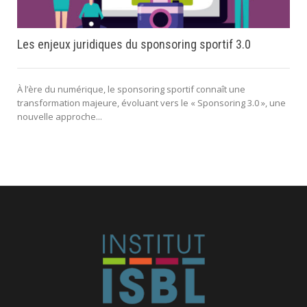
Les enjeux juridiques du sponsoring sportif 3.0
À l’ère du numérique, le sponsoring sportif connaît une
transformation majeure, évoluant vers le « Sponsoring 3.0 », une
nouvelle approche...