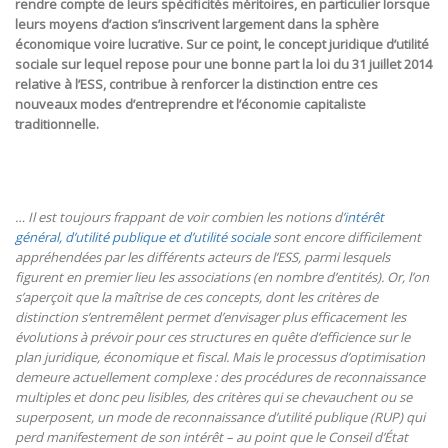
rendre compte de leurs spécificités méritoires, en particulier lorsque
leurs moyens d’action s’inscrivent largement dans la sphère
économique voire lucrative. Sur ce point, le concept juridique d’utilité
sociale sur lequel repose pour une bonne part la loi du 31 juillet 2014
relative à l’ESS, contribue à renforcer la distinction entre ces
nouveaux modes d’entreprendre et l’économie capitaliste
traditionnelle.
… Il est toujours frappant de voir combien les notions d’
intérêt
général, d’utilité publique et d’utilité sociale
sont encore difficilement
appréhendées par les différents acteurs de l’ESS, parmi lesquels
figurent en premier lieu les associations (en nombre d’entités). Or, l’on
s’aperçoit que la maîtrise de ces concepts, dont les critères de
distinction s’entremêlent permet d’envisager plus efficacement les
évolutions à prévoir pour ces structures en quête d’efficience sur le
plan juridique, économique et fiscal. Mais le processus d’optimisation
demeure actuellement complexe : des procédures de reconnaissance
multiples et donc peu lisibles, des critères qui se chevauchent ou se
superposent, un mode de reconnaissance d’utilité publique (RUP) qui
perd manifestement de son intérêt – au point que le Conseil d’État