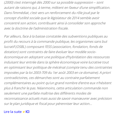
(2000) s’est interrogé dès 2000 sur sa possible suppression – sont
autant de raisons qui, à terme, militent en faveur d’une simplification.
Dans l’immédiat, c’est vers un renforcement du rôle joué par le
concept d’utilité sociale que le législateur de 2014 semble avoir
concentré son action, contribuant ainsi à consolider son approche
avec la doctrine de l’administration fiscale.
Par ailleurs, face à la baisse constatée des subventions publiques au
profit du recours à la commande publique, les organismes sans but
lucratif (OSBL) composant l’ESS (association, fondation, fonds de
dotation) sont contraints de faire évoluer leur modèle socio-
économique en adoptant une politique d’hybridation des ressources
induisant leur entrée dans la sphère économique voire lucrative tout
en optimisant leur politique de mécénat (compte tenu des contraintes
imposées par la loi 2003-709 du 1er août 2003 en ce domaine). A priori
contradictoires, ces démarches sont au contraire parfaitement
complémentaires au point qu’un grand nombre d’entre eux n’hésitent
plus à franchir le pas. Néanmoins, cette articulation commande non
seulement une parfaite maîtrise des différents modes de
reconnaissance actuels mais aussi de savoir manœuvrer avec précision
sur le plan juridique et fiscal pour pérenniser leur action…
Lire la suite
ICI