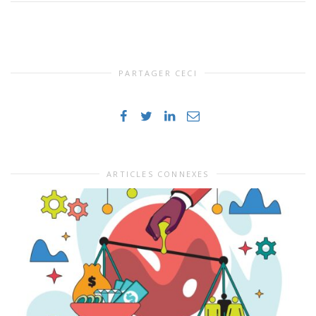
PARTAGER CECI
ARTICLES CONNEXES