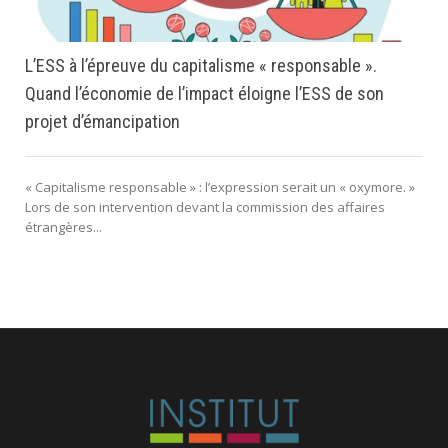
L’ESS à l’épreuve du capitalisme « responsable ».
Quand l’économie de l’impact éloigne l’ESS de son
projet d’émancipation
« Capitalisme responsable » : l’expression serait un « oxymore. »
Lors de son intervention devant la commission des affaires
étrangères...