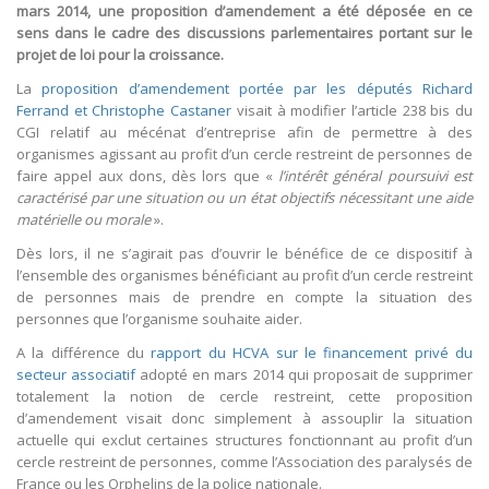
mars 2014, une proposition d’amendement a été déposée en ce
sens dans le cadre des discussions parlementaires portant sur le
projet de loi pour la croissance.
La
proposition d’amendement portée par les députés Richard
Ferrand et Christophe Castaner
visait à modifier l’article 238 bis du
CGI relatif au mécénat d’entreprise afin de permettre à des
organismes agissant au profit d’un cercle restreint de personnes de
faire appel aux dons, dès lors que «
l’intérêt général poursuivi est
caractérisé par une situation ou un état objectifs nécessitant une aide
matérielle ou morale
».
Dès lors, il ne s’agirait pas d’ouvrir le bénéfice de ce dispositif à
l’ensemble des organismes bénéficiant au profit d’un cercle restreint
de personnes mais de prendre en compte la situation des
personnes que l’organisme souhaite aider.
A la différence du
rapport du HCVA sur le financement privé du
secteur associatif
adopté en mars 2014 qui proposait de supprimer
totalement la notion de cercle restreint, cette proposition
d’amendement visait donc simplement à assouplir la situation
actuelle qui exclut certaines structures fonctionnant au profit d’un
cercle restreint de personnes, comme l’Association des paralysés de
France ou les Orphelins de la police nationale.