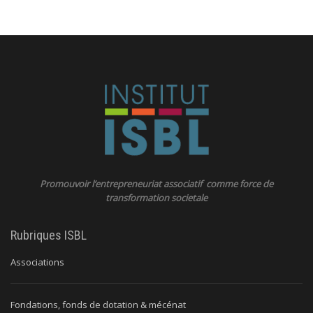
Promouvoir l’entrepreneuriat associatif comme force de
transformation societale
Rubriques ISBL
Associations
Fondations, fonds de dotation & mécénat