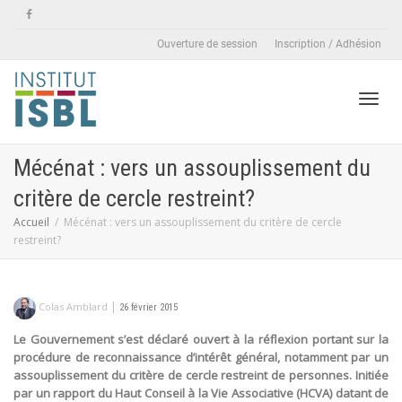
Ouverture de session
Inscription / Adhésion
Active
Mécénat : vers un assouplissement du
critère de cercle restreint?
naviga
Accueil
Mécénat : vers un assouplissement du critère de cercle
restreint?
|
Colas Amblard
26 février 2015
Le Gouvernement s’est déclaré ouvert à la réflexion portant sur la
procédure de reconnaissance d’intérêt général, notamment par un
assouplissement du critère de cercle restreint de personnes. Initiée
par un rapport du Haut Conseil à la Vie Associative (HCVA) datant de