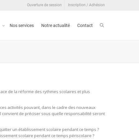
Ouverture de session
Inscription / Adhésion
t
Nos services
Notre actualité
Contact
place de la réforme des rythmes scolaires et plus
et ces activités pouvant, dans le cadre des nouveaux
 convient de préciser sous quelle responsabilité seront
e quitter un établissement scolaire pendant ce temps ?
tablissement scolaire pendant ce temps périscolaire ?