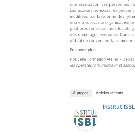
une association. Les personnes inte
Les activités périscolaires peuvent
modifiées par la réforme des rythme
entre la collectivité organisatrice 
peut préciser notamment les obligat
des dommages éventuels. Dans ce cas,
défaut de convention, la commune e
En savoir plus :
Nouvelle Formation Atelier – Déb
les opérateurs municipaux et associa
À propos
Articles récents
Institut ISBL