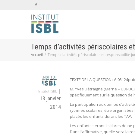
Temps d’activités périscolaires et
Accueil
Temps d’activités périscolaires et responsabilité ju
TEXTE DE LA QUESTION n° 05124publi
M. Yves Détraigne (Marne – UDI-UC) a
|
Institut ISBL
spécifiquement sur la question de l
13 janvier
La participation aux temps d’activit
2014
rythmes scolaires, être organisées
placés les enfants durant les TAP.
Les enfants seront-ils libres de ne 
Dans l’affirmative, quelle sera la re