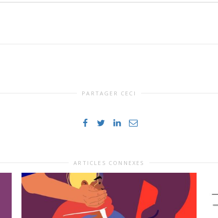
PARTAGER CECI
ARTICLES CONNEXES