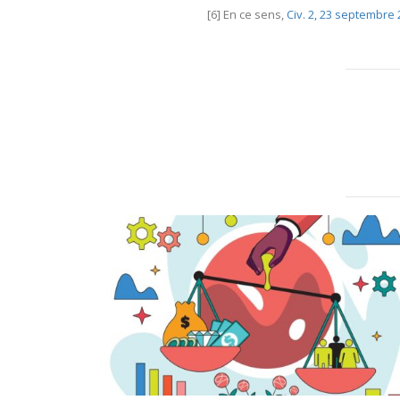
[6] En ce sens,
Civ. 2, 23 septembre