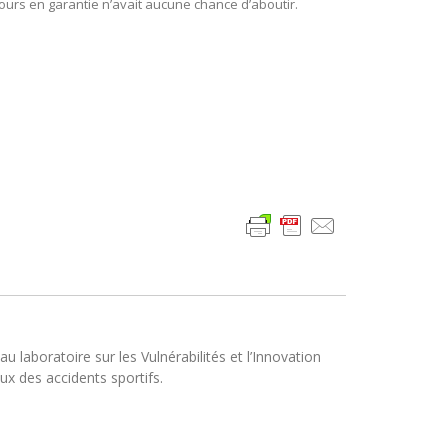
cours en garantie n’avait aucune chance d’aboutir.
 laboratoire sur les Vulnérabilités et l’Innovation
ux des accidents sportifs.