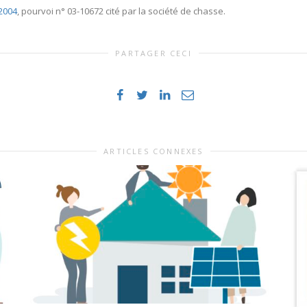
 2004
, pourvoi n° 03-10672 cité par la société de chasse.
PARTAGER CECI
ARTICLES CONNEXES