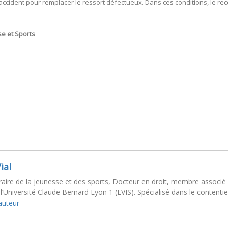
l’accident pour remplacer le ressort défectueux. Dans ces conditions, le re
se et Sports
ial
aire de la jeunesse et des sports, Docteur en droit, membre associé au
l’Université Claude Bernard Lyon 1 (LVIS). Spécialisé dans le contentie
'auteur