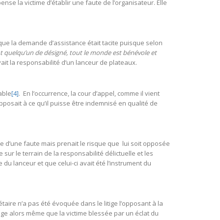
ense la victime d’établir une faute de l’organisateur. Elle
e que la demande d’assistance était tacite puisque selon
ent quelqu’un de désigné, tout le monde est bénévole et
avait la responsabilité d’un lanceur de plateaux.
able
[4]
. En l’occurrence, la cour d’appel, comme il vient
’opposait à ce qu’il puisse être indemnisé en qualité de
ve d’une faute mais prenait le risque que lui soit opposée
ur le terrain de la responsabilité délictuelle et les
 du lanceur et que celui-ci avait été l’instrument du
taire n’a pas été évoquée dans le litige l’opposant à la
mmage alors même que la victime blessée par un éclat du