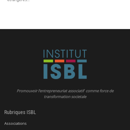
Promouvoir l’entrepreneuriat associatif comme force de
transformation societale
Rubriques ISBL
Associations