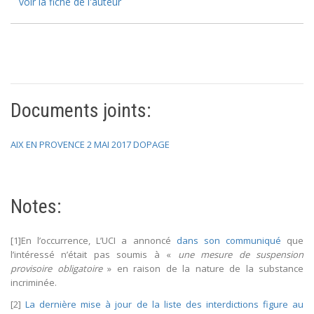
voir la fiche de l'auteur
Documents joints:
AIX EN PROVENCE 2 MAI 2017 DOPAGE
Notes:
[1]En l’occurrence, L’UCI a annoncé
dans son communiqué
que
l’intéressé n’était pas soumis à «
une mesure de suspension
provisoire obligatoire
» en raison de la nature de la substance
incriminée.
[2]
La dernière mise à jour de la liste des interdictions figure au