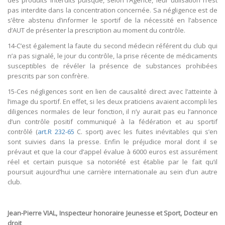
pas interdite dans la concentration concernée. Sa négligence est de
s’être abstenu d’informer le sportif de la nécessité en l’absence
d’AUT de présenter la prescription au moment du contrôle.
14-C’est également la faute du second médecin référent du club qui
n’a pas signalé, le jour du contrôle, la prise récente de médicaments
susceptibles de révéler la présence de substances prohibées
prescrits par son confrère.
15-Ces négligences sont en lien de causalité direct avec l’atteinte à
l’image du sportif. En effet, si les deux praticiens avaient accompli les
diligences normales de leur fonction, il n’y aurait pas eu l’annonce
d’un contrôle positif communiqué à la fédération et au sportif
contrôlé (
art.R 232-65
C. sport) avec les fuites inévitables qui s’en
sont suivies dans la presse. Enfin le préjudice moral dont il se
prévaut et que la cour d’appel évalue à 6000 euros est assurément
réel et certain puisque sa notoriété est établie par le fait qu’il
poursuit aujourd’hui une carrière internationale au sein d’un autre
club.
Jean-Pierre VIAL, Inspecteur honoraire Jeunesse et Sport, Docteur en
droit