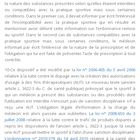
la nature des substances prescrites selon qu’elles étaient interdites
ou compatibles avec la pratique sportive mais sous certaines
conditions. Dans le premier cas, il devait informer par écrit l’intéressé
de l’incompatibilité avec la pratique sportive qui en résulte et
mentionner avoir délivré cette information sur l’ordonnance remise
au sportif. Dans le second cas de substances compatibles avec la
pratique sportive mais sous certaines conditions, le médecin
informait par écrit l’intéressé de la nature de la prescription et de
l’obligation qui lui est faite de présenter l’acte de prescription à tout
contrôle.
10-Ce dispositif a été modifié par la
loi n° 2006-405 du 5 avril 2006
relative à la lutte contre le dopage avec la création des autorisations
d’usage à des fins thérapeutiques (AUT). Le nouveau texte (ancien
article L. 3622-3 du C. de santé publique) prévoyait que le sportif à
qui un médecin a prescrit des substances ou des procédés dont
l’utilisation est interdite n’encourt pas de sanction disciplinaire s’il a
reçu une AUT. L’obligation légale d’information à la charge du
médecin est alors passée aux oubliettes.
La loi n° 2008-650 du 3
juillet 2008
relative à la lutte contre le trafic de produits dopants a
repris les dispositions de l’ancien article L. 3622-3. Jusque là seule
une AUT pouvait mettre le sportif à l’abri d’une sanction disciplinaire.
L’ordonnance n° 2010-379 du 14 avril 2010
relative à la santé des