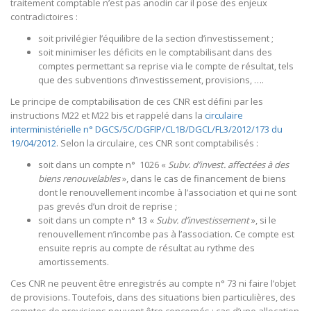
traitement comptable n’est pas anodin car il pose des enjeux
contradictoires :
soit privilégier l’équilibre de la section d’investissement ;
soit minimiser les déficits en le comptabilisant dans des
comptes permettant sa reprise via le compte de résultat, tels
que des subventions d’investissement, provisions, ….
Le principe de comptabilisation de ces CNR est défini par les
instructions M22 et M22 bis et rappelé dans la
circulaire
interministérielle n° DGCS/5C/DGFIP/CL1B/DGCL/FL3/2012/173 du
19/04/2012
. Selon la circulaire, ces CNR sont comptabilisés :
soit dans un compte n° 1026 «
Subv. d’invest. affectées à des
biens renouvelables
», dans le cas de financement de biens
dont le renouvellement incombe à l’association et qui ne sont
pas grevés d’un droit de reprise ;
soit dans un compte n° 13 «
Subv. d’investissement
», si le
renouvellement n’incombe pas à l’association. Ce compte est
ensuite repris au compte de résultat au rythme des
amortissements.
Ces CNR ne peuvent être enregistrés au compte n° 73 ni faire l’objet
de provisions. Toutefois, dans des situations bien particulières, des