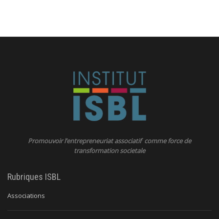
Promouvoir l’entrepreneuriat associatif comme force de
transformation societale
Rubriques ISBL
Associations