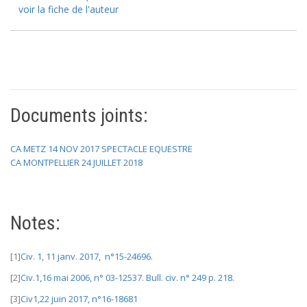
voir la fiche de l'auteur
Documents joints:
CA METZ 14 NOV 2017 SPECTACLE EQUESTRE
CA MONTPELLIER 24 JUILLET 2018
Notes:
[1]
Civ. 1, 11 janv. 2017, n°15-24696
.
[2]
Civ.1,16 mai 2006, n° 03-12537. Bull. civ. n° 249 p. 218
.
[3]
Civ1,22 juin 2017, n°16-18681