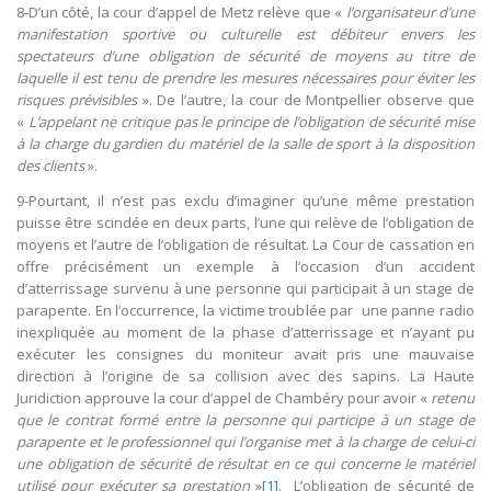
8-D’un côté, la cour d’appel de Metz relève que «
l’organisateur d’une
manifestation sportive ou culturelle est débiteur envers les
spectateurs d’une obligation de sécurité de moyens au titre de
laquelle il est tenu de prendre les mesures nécessaires pour éviter les
risques prévisibles
». De l’autre, la cour de Montpellier observe que
«
L’appelant ne critique pas le principe de l’obligation de sécurité mise
à la charge du gardien du matériel de la salle de sport à la disposition
des clients
».
9-Pourtant, il n’est pas exclu d’imaginer qu’une même prestation
puisse être scindée en deux parts, l’une qui relève de l’obligation de
moyens et l’autre de l’obligation de résultat. La Cour de cassation en
offre précisément un exemple à l’occasion d’un accident
d’atterrissage survenu à une personne qui participait à un stage de
parapente. En l’occurrence, la victime troublée par une panne radio
inexpliquée au moment de la phase d’atterrissage et n’ayant pu
exécuter les consignes du moniteur avait pris une mauvaise
direction à l’origine de sa collision avec des sapins. La Haute
Juridiction approuve la cour d’appel de Chambéry pour avoir «
retenu
que le contrat formé entre la personne qui participe à un stage de
parapente et le professionnel qui l’organise met à la charge de celui-ci
une obligation de sécurité de résultat en ce qui concerne le matériel
utilisé pour exécuter sa prestation
»
[1]
. L’obligation de sécurité de