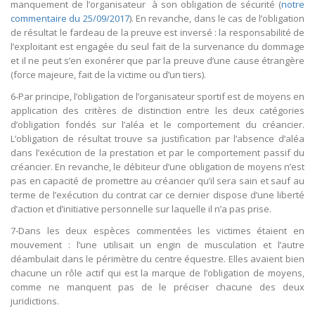
manquement de l’organisateur à son obligation de sécurité (
notre
commentaire du 25/09/2017
). En revanche, dans le cas de l’obligation
de résultat le fardeau de la preuve est inversé : la responsabilité de
l’exploitant est engagée du seul fait de la survenance du dommage
et il ne peut s’en exonérer que par la preuve d’une cause étrangère
(force majeure, fait de la victime ou d’un tiers).
6-Par principe, l’obligation de l’organisateur sportif est de moyens en
application des critères de distinction entre les deux catégories
d’obligation fondés sur l’aléa et le comportement du créancier.
L’obligation de résultat trouve sa justification par l’absence d’aléa
dans l’exécution de la prestation et par le comportement passif du
créancier. En revanche, le débiteur d’une obligation de moyens n’est
pas en capacité de promettre au créancier qu’il sera sain et sauf au
terme de l’exécution du contrat car ce dernier dispose d’une liberté
d’action et d’initiative personnelle sur laquelle il n’a pas prise.
7-Dans les deux espèces commentées les victimes étaient en
mouvement : l’une utilisait un engin de musculation et l’autre
déambulait dans le périmètre du centre équestre. Elles avaient bien
chacune un rôle actif qui est la marque de l’obligation de moyens,
comme ne manquent pas de le préciser chacune des deux
juridictions.