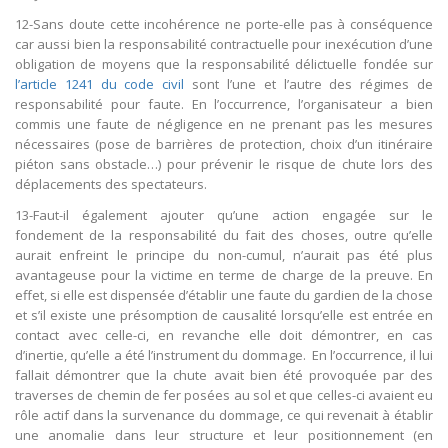
12-Sans doute cette incohérence ne porte-elle pas à conséquence
car aussi bien la responsabilité contractuelle pour inexécution d’une
obligation de moyens que la responsabilité délictuelle fondée sur
l’article 1241 du code civil
sont l’une et l’autre des régimes de
responsabilité pour faute. En l’occurrence, l’organisateur a bien
commis une faute de négligence en ne prenant pas les mesures
nécessaires (pose de barrières de protection, choix d’un itinéraire
piéton sans obstacle…) pour prévenir le risque de chute lors des
déplacements des spectateurs.
13-Faut-il également ajouter qu’une action engagée sur le
fondement de la responsabilité du fait des choses, outre qu’elle
aurait enfreint le principe du non-cumul, n’aurait pas été plus
avantageuse pour la victime en terme de charge de la preuve. En
effet, si elle est dispensée d’établir une faute du gardien de la chose
et s’il existe une présomption de causalité lorsqu’elle est entrée en
contact avec celle-ci, en revanche elle doit démontrer, en cas
d’inertie, qu’elle a été l’instrument du dommage. En l’occurrence, il lui
fallait démontrer que la chute avait bien été provoquée par des
traverses de chemin de fer posées au sol et que celles-ci avaient eu
rôle actif dans la survenance du dommage, ce qui revenait à établir
une anomalie dans leur structure et leur positionnement (en