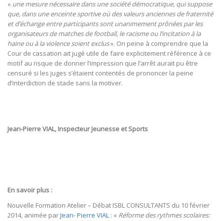
«
une mesure nécessaire dans une société démocratique, qui suppose
que, dans une enceinte sportive où des valeurs anciennes de fraternité
et d’échange entre participants sont unanimement prônées par les
organisateurs de matches de football, le racisme ou l’incitation à la
haine ou à la violence soient exclus
». On peine à comprendre que la
Cour de cassation ait jugé utile de faire explicitement référence à ce
motif au risque de donner l’impression que l’arrêt aurait pu être
censuré si les juges s’étaient contentés de prononcer la peine
d’interdiction de stade sans la motiver.
Jean-Pierre VIAL, Inspecteur Jeunesse et Sports
En savoir plus :
Nouvelle Formation Atelier – Débat ISBL CONSULTANTS du 10 février
2014, animée par
Jean- Pierre VIAL
: «
Réforme des rythmes scolaires: