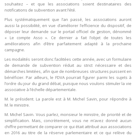
souhaitez – et que les associations soient destinataires des
notifications de subvention avant l’été.
Plus systématiquement que l’an passé, les associations auront
aussi la possibilité, en vue d’améliorer l’efficience du dispositif, de
déposer leur demande sur le portail officiel de gestion, dénommé
« Le compte Asso ». Ce dernier a fait l’objet de toutes les
améliorations afin d’être parfaitement adapté à la prochaine
campagne.
Les modalités seront donc facilitées cette année, avec un formulaire
de demande de subvention réduit au strict nécessaire et des
démarches limitées, afin que de nombreuses structures puissent en
bénéficier. Par ailleurs, le FDVA pourrait figurer parmi les sujets à
l’ordre du jour du grand débat, puisque nous voulons stimuler la vie
associative à l’échelle départementale.
M. le président. La parole est à M. Michel Savin, pour répondre à
M. le ministre.
M. Michel Savin. Vous parlez, monsieur le ministre, de priorité et de
simplification. Mais, concrètement, vous ne m’avez donné aucun
chiffre permettant de comparer ce qui était attribué aux associations
en 2016 au titre de la réserve parlementaire et ce qui relève du