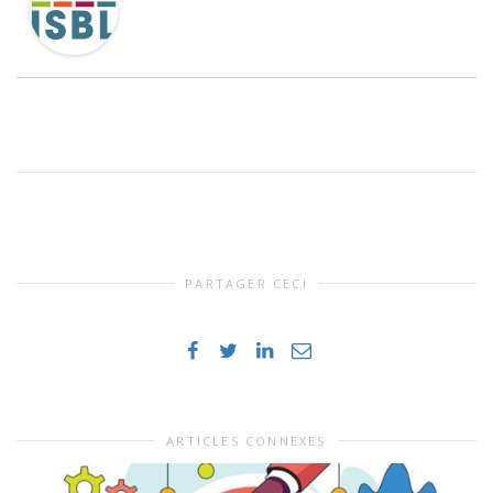
PARTAGER CECI
ARTICLES CONNEXES