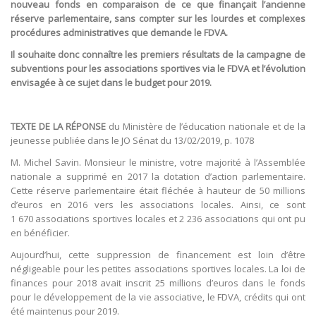
nouveau fonds en comparaison de ce que finançait l’ancienne
réserve parlementaire, sans compter sur les lourdes et complexes
procédures administratives que demande le FDVA.
Il souhaite donc connaître les premiers résultats de la campagne de
subventions pour les associations sportives via le FDVA et l’évolution
envisagée à ce sujet dans le budget pour 2019.
TEXTE DE LA RÉPONSE
du Ministère de l’éducation nationale et de la
jeunesse publiée dans le JO Sénat du 13/02/2019, p. 1078
M. Michel Savin. Monsieur le ministre, votre majorité à l’Assemblée
nationale a supprimé en 2017 la dotation d’action parlementaire.
Cette réserve parlementaire était fléchée à hauteur de 50 millions
d’euros en 2016 vers les associations locales. Ainsi, ce sont
1 670 associations sportives locales et 2 236 associations qui ont pu
en bénéficier.
Aujourd’hui, cette suppression de financement est loin d’être
négligeable pour les petites associations sportives locales. La loi de
finances pour 2018 avait inscrit 25 millions d’euros dans le fonds
pour le développement de la vie associative, le FDVA, crédits qui ont
été maintenus pour 2019.