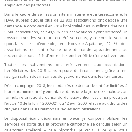
emploient des personnes.
Dans le cadre de sa mission interministérielle et intersectorielle, le
FDVA, auprès duquel plus de 22 800 associations ont déposé une
demande, a donc versé en 2018 l’intégralité des 25 millions d’euros à
9 500 associations, soit 41,5 % des associations ayant présenté un
dossier. Tous les secteurs ont été soutenus, y compris le secteur
sportif. À titre d’exemple, en Nouvelle-Aquitaine, 32 % des
associations qui ont déposé une demande appartiennent au
secteur du sport ; 45 % d’entre elles ont bénéficié d’une subvention.
Toutes les subventions ont été versées aux associations
bénéficiaires dès 2018, sans rupture de financement, grâce à une
réorganisation des instances de gouvernance dans les territoires.
Dès la campagne 2018, les modalités de demande ont été limitées à
leur strict minimum réglementaire, dans une logique de simplicité : un
formulaire unique de demande de subvention est ainsi prévu par
l’article 10 de la loi n° 2000-321 du 12 avril 2000 relative aux droits des
citoyens dans leurs relations avec les administrations.
Le dispositif étant désormais en place, je compte mobiliser les
services de sorte que la prochaine campagne se déroule selon un
calendrier amélioré – cela répondra, je crois, à ce que vous