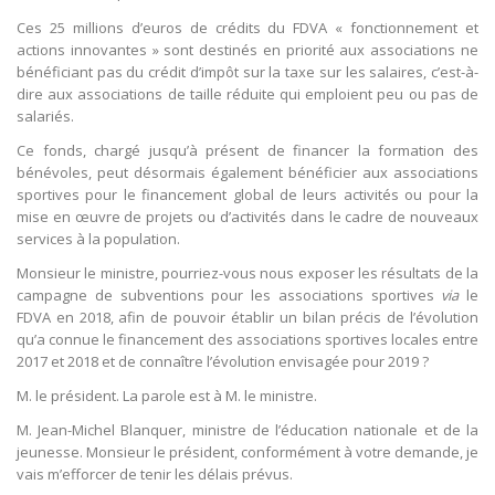
Ces 25 millions d’euros de crédits du FDVA « fonctionnement et
actions innovantes » sont destinés en priorité aux associations ne
bénéficiant pas du crédit d’impôt sur la taxe sur les salaires, c’est-à-
dire aux associations de taille réduite qui emploient peu ou pas de
salariés.
Ce fonds, chargé jusqu’à présent de financer la formation des
bénévoles, peut désormais également bénéficier aux associations
sportives pour le financement global de leurs activités ou pour la
mise en œuvre de projets ou d’activités dans le cadre de nouveaux
services à la population.
Monsieur le ministre, pourriez-vous nous exposer les résultats de la
campagne de subventions pour les associations sportives
via
le
FDVA en 2018, afin de pouvoir établir un bilan précis de l’évolution
qu’a connue le financement des associations sportives locales entre
2017 et 2018 et de connaître l’évolution envisagée pour 2019 ?
M. le président. La parole est à M. le ministre.
M. Jean-Michel Blanquer, ministre de l’éducation nationale et de la
jeunesse. Monsieur le président, conformément à votre demande, je
vais m’efforcer de tenir les délais prévus.