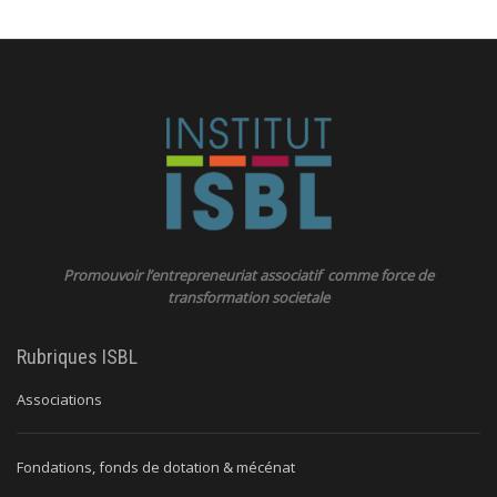
Promouvoir l’entrepreneuriat associatif comme force de
transformation societale
Rubriques ISBL
Associations
Fondations, fonds de dotation & mécénat