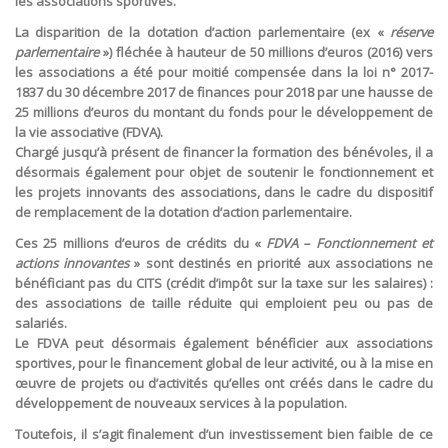
les associations sportives.
La disparition de la dotation d’action parlementaire (ex «
réserve
parlementaire
») fléchée à hauteur de 50 millions d’euros (2016) vers
les associations a été pour moitié compensée dans la loi n° 2017-
1837 du 30 décembre 2017 de finances pour 2018 par une hausse de
25 millions d’euros du montant du fonds pour le développement de
la vie associative (FDVA).
Chargé jusqu’à présent de financer la formation des bénévoles, il a
désormais également pour objet de soutenir le fonctionnement et
les projets innovants des associations, dans le cadre du dispositif
de remplacement de la dotation d’action parlementaire.
Ces 25 millions d’euros de crédits du «
FDVA – Fonctionnement et
actions innovantes
» sont destinés en priorité aux associations ne
bénéficiant pas du CITS (crédit d’impôt sur la taxe sur les salaires) :
des associations de taille réduite qui emploient peu ou pas de
salariés.
Le FDVA peut désormais également bénéficier aux associations
sportives, pour le financement global de leur activité, ou à la mise en
œuvre de projets ou d’activités qu’elles ont créés dans le cadre du
développement de nouveaux services à la population.
Toutefois, il s’agit finalement d’un investissement bien faible de ce