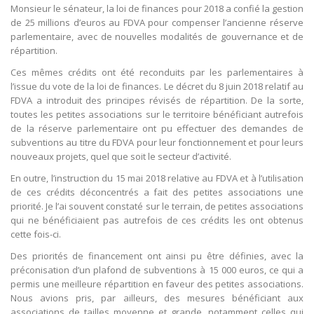
Monsieur le sénateur, la loi de finances pour 2018 a confié la gestion
de 25 millions d’euros au FDVA pour compenser l’ancienne réserve
parlementaire, avec de nouvelles modalités de gouvernance et de
répartition.
Ces mêmes crédits ont été reconduits par les parlementaires à
l’issue du vote de la loi de finances. Le décret du 8 juin 2018 relatif au
FDVA a introduit des principes révisés de répartition. De la sorte,
toutes les petites associations sur le territoire bénéficiant autrefois
de la réserve parlementaire ont pu effectuer des demandes de
subventions au titre du FDVA pour leur fonctionnement et pour leurs
nouveaux projets, quel que soit le secteur d’activité.
En outre, l’instruction du 15 mai 2018 relative au FDVA et à l’utilisation
de ces crédits déconcentrés a fait des petites associations une
priorité. Je l’ai souvent constaté sur le terrain, de petites associations
qui ne bénéficiaient pas autrefois de ces crédits les ont obtenus
cette fois-ci.
Des priorités de financement ont ainsi pu être définies, avec la
préconisation d’un plafond de subventions à 15 000 euros, ce qui a
permis une meilleure répartition en faveur des petites associations.
Nous avions pris, par ailleurs, des mesures bénéficiant aux
associations de tailles moyenne et grande, notamment celles qui