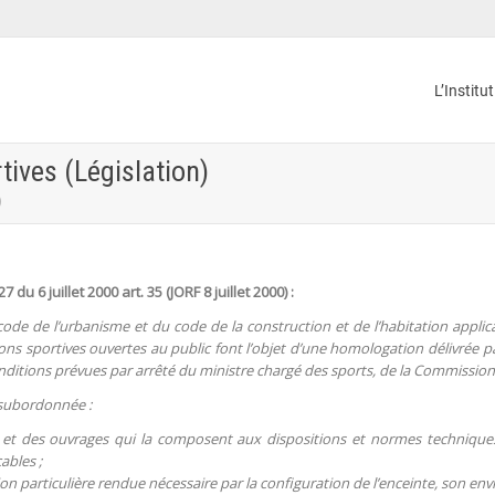
L’Institu
ives (Législation)
)
 du 6 juillet 2000 art. 35 (JORF 8 juillet 2000) :
code de l’urbanisme et du code de la construction et de l’habitation applic
ons sportives ouvertes au public font l’objet d’une homologation délivrée pa
ditions prévues par arrêté du ministre chargé des sports, de la Commission 
 subordonnée :
 et des ouvrages qui la composent aux dispositions et normes techniques r
ables ;
on particulière rendue nécessaire par la configuration de l’enceinte, son en