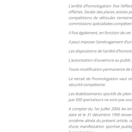
L’arrêté d’homologation fixe l’effe
offertes. Seules des places assises p
compétitions de véhicules terrestr
commissions spécialisées compétent
Il fixe également, en fonction de cet 
Il peut imposer l’aménagement d’un p
Les dispositions de l’arrêté d’homolo
L’autorisation d’ouverture au public 
Toute modification permanente de l
Le retrait de l’homologation vaut re
sécurité compétente.
Les établissements sportifs de plein 
pas 500 spectateurs ne sont pas so
A compter du 1er juillet 2004, les en
date et le 31 décembre 1995 doivent
onzième alinéa du présent article, ce
d’une manifestation sportive publiqu