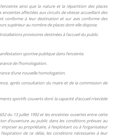
enceinte ainsi que la nature et la répartition des places
s enceintes affectées aux circuits de vitesse accueillant des
oit conforme à leur destination et sur avis conforme des
rs supérieur au nombre de places dont elle dispose.
nstallations provisoires destinées à l’accueil du public.
anifestation sportive publique dans l’enceinte.
livrance de l’homologation.
rance d’une nouvelle homologation.
urgence, après consultation du maire et de la commission de
ements sportifs couverts dont la capacité d’accueil n’excède
652 du 13 juillet 1992 et les enceintes ouvertes entre cette
tion d’ouverture au public dans les conditions prévues au
 imposer au propriétaire, à l’exploitant ou à l’organisateur
’expiration de ce délai, les conditions nécessaires à leur