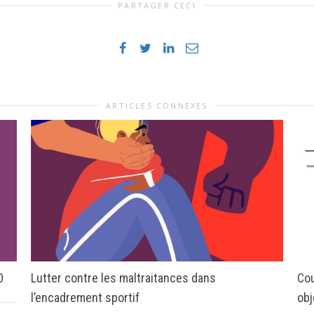
PARTAGER CECI
ARTICLES CONNEXES
0
Lutter contre les maltraitances dans
Cou
l’encadrement sportif
obj