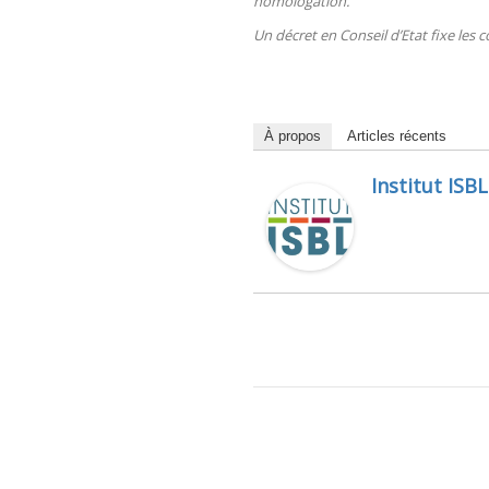
homologation.
Un décret en Conseil d’Etat fixe les c
À propos
Articles récents
Institut ISBL