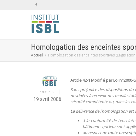
Homologation des enceintes sport
Accueil
Homologation des enceintes sportives (Législation
Article 42-1 Modifié par Loi n°2000-627
Sans préjudice des dispositions du 
|
Institut ISBL
destinées à recevoir des manifestati
19 avril 2006
sécurité compétente ou, dans les con
La délivrance de l’homologation est
à la conformité de l’enceinte
bâtiments qui leur sont applic
au respect de toute prescripti