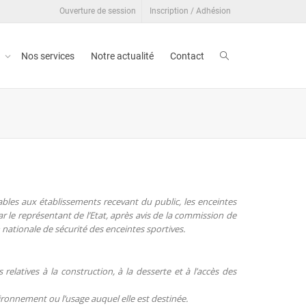
Ouverture de session
Inscription / Adhésion
t
Nos services
Notre actualité
Contact
ables aux établissements recevant du public, les enceintes
r le représentant de l’Etat, après avis de la commission de
nationale de sécurité des enceintes sportives.
elatives à la construction, à la desserte et à l’accès des
vironnement ou l’usage auquel elle est destinée.