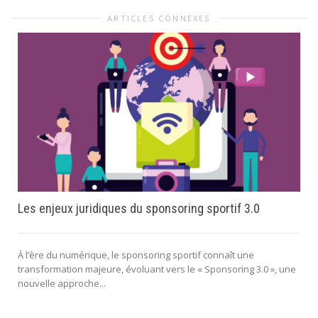
ARTICLES CONNEXES
Les enjeux juridiques du sponsoring sportif 3.0
À l’ère du numérique, le sponsoring sportif connaît une
transformation majeure, évoluant vers le « Sponsoring 3.0 », une
nouvelle approche...