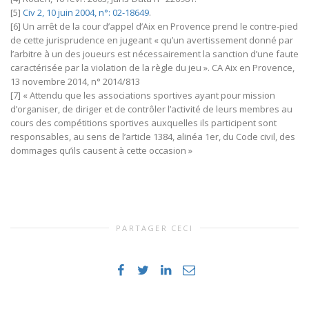
[5]
Civ 2, 10 juin 2004, n°: 02-18649
.
[6] Un arrêt de la cour d’appel d’Aix en Provence prend le contre-pied
de cette jurisprudence en jugeant « qu’un avertissement donné par
l’arbitre à un des joueurs est nécessairement la sanction d’une faute
caractérisée par la violation de la règle du jeu ». CA Aix en Provence,
13 novembre 2014, n° 2014/813
[7] « Attendu que les associations sportives ayant pour mission
d’organiser, de diriger et de contrôler l’activité de leurs membres au
cours des compétitions sportives auxquelles ils participent sont
responsables, au sens de l’article 1384, alinéa 1er, du Code civil, des
dommages qu’ils causent à cette occasion »
PARTAGER CECI