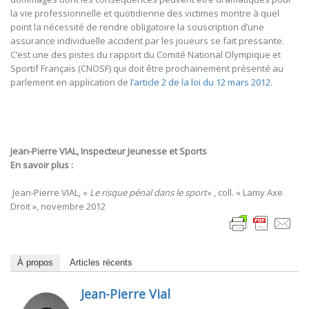
la vie professionnelle et quotidienne des victimes montre à quel
point la nécessité de rendre obligatoire la souscription d’une
assurance individuelle accident par les joueurs se fait pressante.
C’est une des pistes du rapport du Comité National Olympique et
Sportif Français (CNOSF) qui doit être prochainement présenté au
parlement en application de
l’article 2 de la loi du 12 mars 2012
.
Jean-Pierre VIAL, Inspecteur Jeunesse et Sports
En savoir plus :
Jean-Pierre VIAL, «
Le risque pénal dans le sport
« , coll. « Lamy Axe
Droit », novembre 2012
À propos
Articles récents
Jean-Pierre Vial