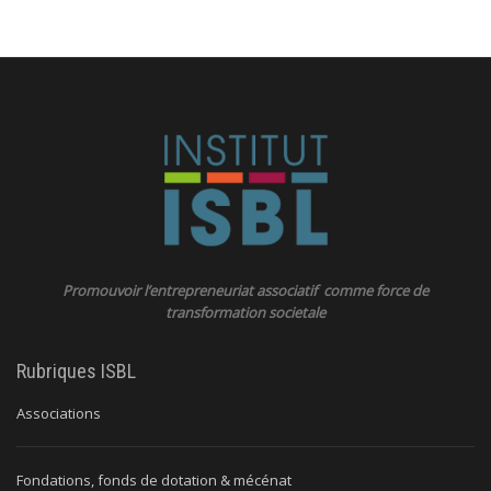
Promouvoir l’entrepreneuriat associatif comme force de
transformation societale
Rubriques ISBL
Associations
Fondations, fonds de dotation & mécénat