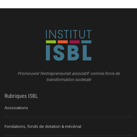
Promouvoir l’entrepreneuriat associatif comme force de
transformation societale
Rubriques ISBL
Associations
Fondations, fonds de dotation & mécénat