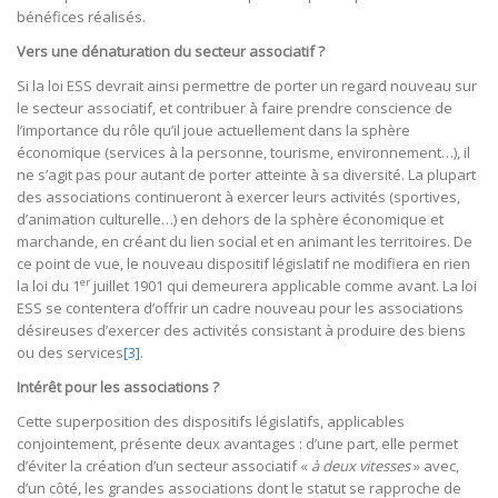
bénéfices réalisés.
Vers une dénaturation du secteur associatif ?
Si la loi ESS devrait ainsi permettre de porter un regard nouveau sur
le secteur associatif, et contribuer à faire prendre conscience de
l’importance du rôle qu’il joue actuellement dans la sphère
économique (services à la personne, tourisme, environnement…), il
ne s’agit pas pour autant de porter atteinte à sa diversité. La plupart
des associations continueront à exercer leurs activités (sportives,
d’animation culturelle…) en dehors de la sphère économique et
marchande, en créant du lien social et en animant les territoires. De
ce point de vue, le nouveau dispositif législatif ne modifiera en rien
er
la loi du 1
juillet 1901 qui demeurera applicable comme avant. La loi
ESS se contentera d’offrir un cadre nouveau pour les associations
désireuses d’exercer des activités consistant à produire des biens
ou des services
[3]
.
Intérêt pour les associations ?
Cette superposition des dispositifs législatifs, applicables
conjointement, présente deux avantages : d’une part, elle permet
d’éviter la création d’un secteur associatif «
à deux vitesses
» avec,
d’un côté, les grandes associations dont le statut se rapproche de