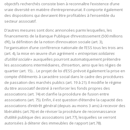
objectifs recherchés consiste bien à reconnaître l’existence d’une
vraie diversité en matière d’entrepreneuriat. Il comporte également
des dispositions qui devraient être profitables à l’ensemble du
secteur associatif.
D’autres mesures sont donc annoncées parmi lesquelles, les
financements de la Banque Publique d’Investissement (500 millions
d’€), la définition de la notion d’innovation sociale (art. 3),
l’organisation d’une conférence nationale de l’ESS tous les trois ans
(art. 4), la mise en œuvre d’un agrément «
entreprises solidaires
d’utilité sociale
» auxquelles pourront automatiquement prétendre
les associations intermédiaires, d’insertion, ainsi que les régies de
quartier (art. 15)… Le projet de loi d’ESS prévoit également la prise en
compte d’éléments à caractère social dans le cadre des procédures
de passation des marchés publics (art. 19 à 21). Il modifie le régime
du titre associatif destiné à renforcer les fonds propres des
associations (art. 74) et clarifie la procédure de fusion entre
associations (art. 75). Enfin, il est question d’étendre la capacité des
associations d’intérêt général (depuis au moins 3 ans) à recevoir des
libéralités (art.76) et de réviser la procédure de reconnaissance
d’utilité publique des associations (art.77), lesquelles se verront
autorisées à détenir des immeubles de rapport (art.78).