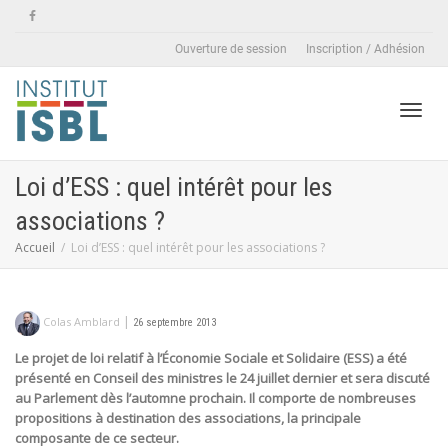
Ouverture de session
Inscription / Adhésion
Active
Loi d’ESS : quel intérêt pour les
associations ?
naviga
Accueil
Loi d’ESS : quel intérêt pour les associations ?
|
Colas Amblard
26 septembre 2013
Le projet de loi relatif à l’Économie Sociale et Solidaire (ESS) a été
présenté en Conseil des ministres le 24 juillet dernier et sera discuté
au Parlement dès l’automne prochain. Il comporte de nombreuses
propositions à destination des associations, la principale
composante de ce secteur.