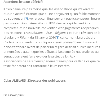
Attendons le texte définitif !
Il n’en demeure pas moins que les associations qui n’exercent
aucune activité économique ou ne perçoivent qu’un faible montant
de subvention
[7]
, voire aucun financement public sont pour l’heure
peu concernées même si la loi d’ESS devrait rapidement être
complétée d’une nouvelle convention d’engagements réciproques
des relations «
Associations – Etat – Régions
» et d’une révision de la
circulaire «
Fillon
» du 18 janvier 2010
[8]
concernant la procédure
d’octroi de subventions publiques «
euro compatibles
». Il convient
donc d’attendre avant de porter un regard définitif sur les mesures
annoncées d’autant que les débats à l’assemblée nationale ou au
sénat pourraient faire évoluer le projet de loi. Aux
associations de saisir leurs parlementaires pour veiller à ce que ce
texte fondateur soit conforme à leurs intérêts.
Colas AMBLARD , Directeur des publications
En savoir plus :