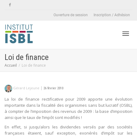
Ouverture de session
Inscription / Adhésion
Active
Loi de finance
Accueil
Loi de finance
naviga
|
Gérard Lejeune
26 février 2010
La loi de finance rectificative pour 2009 apporte une évolution
importante dans la fiscalité des organismes sans but lucratif (OSBL),
à compter de l’imposition des revenus de 2009 : la base d’imposition
ainsi que le taux de l’impôt sont modifiés !
En effet, si jusqu’alors les dividendes versés par des sociétés
françaises étaient, sauf exception, exonérés d’impôt sur les