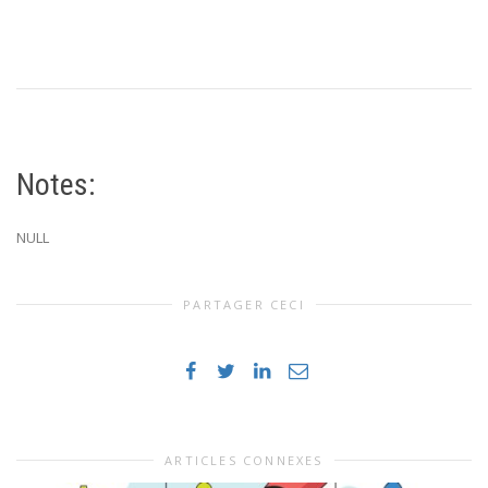
Notes:
NULL
PARTAGER CECI
ARTICLES CONNEXES