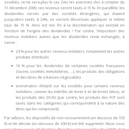
sociétés, ce ne sera plus le cas. Dès les exercices clos à compter du
31 décembre 2009, ces revenus seront taxés à 15 %. En parallèle, les
dividendes versés par des sociétés étrangères, qui étaient
jusqu’alors taxés à 24%, se verront désormais appliquer le même
taux de 15 %. Ainsi est mis fin à la discrimination qui existait en
fonction de l’origine des dividendes ! Par contre, l’imposition des
revenus mobiliers autres que les dividendes reste inchangée, à
savoir :
24 % pour les autres revenus mobiliers, notamment les autres
produits distribués
10 % pour les dividendes de certaines sociétés françaises
(Sicomi, sociétés immobilières, …), les produits des obligations
et des titres de créances négociables
exonération d’impôt sur les sociétés pour certains revenus
mobiliers, comme les intérêts de livret A et de livrets bleus, et
les produits des SICAV (par contre, les produits des FCP sont
taxés dans les catégories qui correspondent à la nature des
titres qui les composent).
Par ailleurs, les dispositifs de non-recouvrement (en dessous de 150
€) et de décote (en dessous de 300 €) ont été supprimés. Nous vous