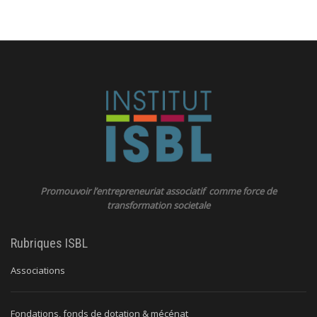
Promouvoir l’entrepreneuriat associatif comme force de
transformation societale
Rubriques ISBL
Associations
Fondations, fonds de dotation & mécénat