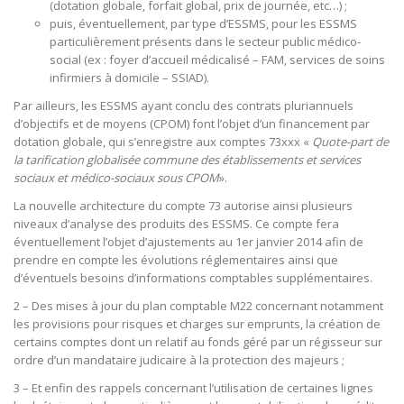
(dotation globale, forfait global, prix de journée, etc…) ;
puis, éventuellement, par type d’ESSMS, pour les ESSMS
particulièrement présents dans le secteur public médico-
social (ex : foyer d’accueil médicalisé – FAM, services de soins
infirmiers à domicile – SSIAD).
Par ailleurs, les ESSMS ayant conclu des contrats pluriannuels
d’objectifs et de moyens (CPOM) font l’objet d’un financement par
dotation globale, qui s’enregistre aux comptes 73xxx «
Quote-part de
la tarification globalisée commune des établissements et services
sociaux et médico-sociaux sous CPOM
».
La nouvelle architecture du compte 73 autorise ainsi plusieurs
niveaux d’analyse des produits des ESSMS. Ce compte fera
éventuellement l’objet d’ajustements au 1er janvier 2014 afin de
prendre en compte les évolutions réglementaires ainsi que
d’éventuels besoins d’informations comptables supplémentaires.
2 – Des mises à jour du plan comptable M22 concernant notamment
les provisions pour risques et charges sur emprunts, la création de
certains comptes dont un relatif au fonds géré par un régisseur sur
ordre d’un mandataire judicaire à la protection des majeurs ;
3 – Et enfin des rappels concernant l’utilisation de certaines lignes