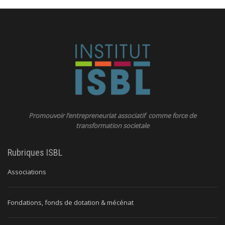
Promouvoir l’entrepreneuriat associatif comme force de
transformation societale
Rubriques ISBL
Associations
Fondations, fonds de dotation & mécénat