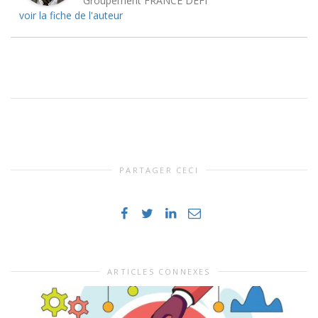
Groupement FRANCE DEFI
voir la fiche de l'auteur
PARTAGER CECI
ARTICLES CONNEXES