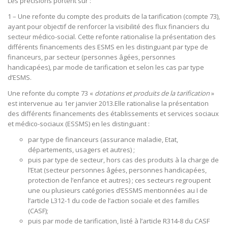
Les précisions portent sur :
1 – Une refonte du compte des produits de la tarification (compte 73),
ayant pour objectif de renforcer la visibilité des flux financiers du
secteur médico-social. Cette refonte rationalise la présentation des
différents financements des ESMS en les distinguant par type de
financeurs, par secteur (personnes âgées, personnes
handicapées), par mode de tarification et selon les cas par type
d’ESMS.
Une refonte du compte 73 «
dotations et produits de la tarification
»
est intervenue au 1er janvier 2013.Elle rationalise la présentation
des différents financements des établissements et services sociaux
et médico-sociaux (ESSMS) en les distinguant :
par type de financeurs (assurance maladie, Etat,
départements, usagers et autres) ;
puis par type de secteur, hors cas des produits à la charge de
l’Etat (secteur personnes âgées, personnes handicapées,
protection de l’enfance et autres) ; ces secteurs regroupent
une ou plusieurs catégories d’ESSMS mentionnées au I de
l’article L312-1 du code de l’action sociale et des familles
(CASF);
puis par mode de tarification, listé à l’article R314-8 du CASF