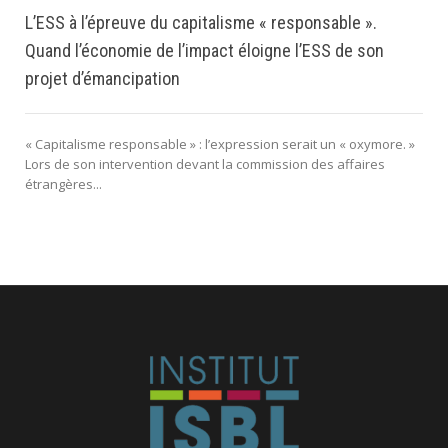
L’ESS à l’épreuve du capitalisme « responsable ».
Quand l’économie de l’impact éloigne l’ESS de son
projet d’émancipation
« Capitalisme responsable » : l’expression serait un « oxymore. »
Lors de son intervention devant la commission des affaires
étrangères...