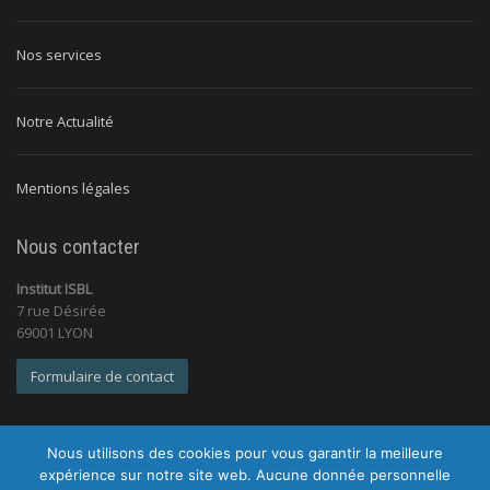
Nos services
Notre Actualité
Mentions légales
Nous contacter
Institut ISBL
7 rue Désirée
69001 LYON
Formulaire de contact
Nous utilisons des cookies pour vous garantir la meilleure
expérience sur notre site web. Aucune donnée personnelle