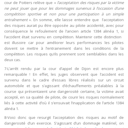
cour de Poitiers relève que «
l’acceptation des risques par la victime
ne peut jouer que pour les dommages survenus à l’occasion d’une
compétition sportive et non pour une participation à un simple
entraînement
». En somme, elle laisse entendre que l’acceptation
des risques aurait pu être opposée au pilote accidenté, avec pour
conséquence le refoulement de l’ancien article 1384 alinéa 1, si
l’accident était survenu en compétition. Maintenir cette distinction
est illusoire car pour améliorer leurs performances les pilotes
doivent se mettre à l’entrainement dans les conditions de la
compétition. Les risques qu’ils prennent sont semblables dans les
deux cas.
7-L’arrêt rendu par la cour d’appel de Dijon est encore plus
remarquable ! En effet, les juges observent que l’accident est
survenu dans le cadre d’essais libres réalisés sur un circuit
automobile et que s’agissant d’échauffements préalables à la
course qui présentaient une dangerosité certaine, la victime avait
accepté, en sa qualité de pilote, de courir les risques normalement
liés à cette activité d’où il s’ensuivait l’inapplication de l’article 1384
alinéa 1.
8-Voici donc que resurgit l’acceptation des risques au motif de
dangerosité d’un exercice. S’agissant d’un dommage matériel, on