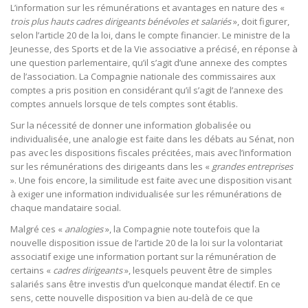
L’information sur les rémunérations et avantages en nature des «
trois plus hauts cadres dirigeants bénévoles et salariés
», doit figurer,
selon l’article 20 de la loi, dans le compte financier. Le ministre de la
Jeunesse, des Sports et de la Vie associative a précisé, en réponse à
une question parlementaire, qu’il s’agit d’une annexe des comptes
de l’association. La Compagnie nationale des commissaires aux
comptes a pris position en considérant qu’il s’agit de l’annexe des
comptes annuels lorsque de tels comptes sont établis.
Sur la nécessité de donner une information globalisée ou
individualisée, une analogie est faite dans les débats au Sénat, non
pas avec les dispositions fiscales précitées, mais avec l’information
sur les rémunérations des dirigeants dans les «
grandes entreprises
». Une fois encore, la similitude est faite avec une disposition visant
à exiger une information individualisée sur les rémunérations de
chaque mandataire social.
Malgré ces «
analogies
», la Compagnie note toutefois que la
nouvelle disposition issue de l’article 20 de la loi sur la volontariat
associatif exige une information portant sur la rémunération de
certains «
cadres dirigeants
», lesquels peuvent être de simples
salariés sans être investis d’un quelconque mandat électif. En ce
sens, cette nouvelle disposition va bien au-delà de ce que