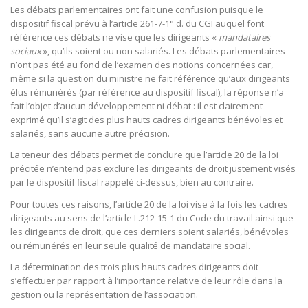
Les débats parlementaires ont fait une confusion puisque le
dispositif fiscal prévu à l’article 261-7-1° d. du CGI auquel font
référence ces débats ne vise que les dirigeants «
mandataires
sociaux
», qu’ils soient ou non salariés. Les débats parlementaires
n’ont pas été au fond de l’examen des notions concernées car,
même si la question du ministre ne fait référence qu’aux dirigeants
élus rémunérés (par référence au dispositif fiscal), la réponse n’a
fait l’objet d’aucun développement ni débat : il est clairement
exprimé qu’il s’agit des plus hauts cadres dirigeants bénévoles et
salariés, sans aucune autre précision.
La teneur des débats permet de conclure que l’article 20 de la loi
précitée n’entend pas exclure les dirigeants de droit justement visés
par le dispositif fiscal rappelé ci-dessus, bien au contraire.
Pour toutes ces raisons, l’article 20 de la loi vise à la fois les cadres
dirigeants au sens de l’article L.212-15-1 du Code du travail ainsi que
les dirigeants de droit, que ces derniers soient salariés, bénévoles
ou rémunérés en leur seule qualité de mandataire social.
La détermination des trois plus hauts cadres dirigeants doit
s’effectuer par rapport à l’importance relative de leur rôle dans la
gestion ou la représentation de l’association.