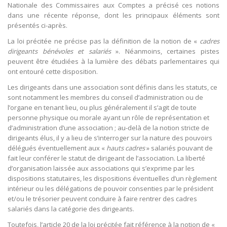
Nationale des Commissaires aux Comptes a précisé ces notions
dans une récente réponse, dont les principaux éléments sont
présentés ci-après.
La loi précitée ne précise pas la définition de la notion de «
cadres
dirigeants bénévoles et salariés
». Néanmoins, certaines pistes
peuvent être étudiées à la lumière des débats parlementaires qui
ont entouré cette disposition.
Les dirigeants dans une association sont définis dans les statuts, ce
sont notamment les membres du conseil d’administration ou de
l’organe en tenant lieu, ou plus généralement il s’agit de toute
personne physique ou morale ayant un rôle de représentation et
d’administration d’une association ; au-delà de la notion stricte de
dirigeants élus, il y a lieu de s’interroger sur la nature des pouvoirs
délégués éventuellement aux «
hauts cadres
» salariés pouvant de
fait leur conférer le statut de dirigeant de l’association. La liberté
d’organisation laissée aux associations qui s’exprime par les
dispositions statutaires, les dispositions éventuelles d’un règlement
intérieur ou les délégations de pouvoir consenties par le président
et/ou le trésorier peuvent conduire à faire rentrer des cadres
salariés dans la catégorie des dirigeants.
Toutefois, l’article 20 de la loi précitée fait référence à la notion de «