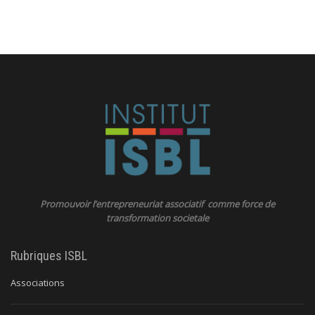
Promouvoir l’entrepreneuriat associatif comme force de
transformation societale
Rubriques ISBL
Associations