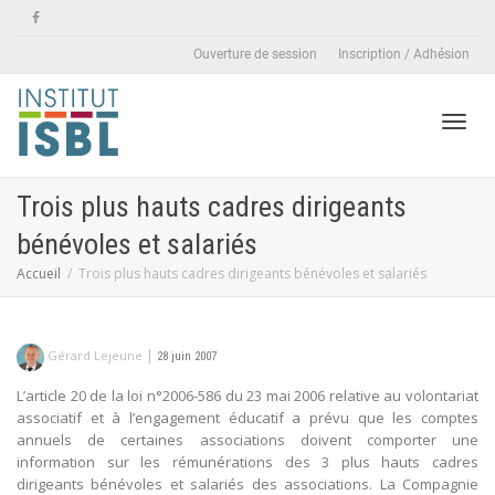
Ouverture de session
Inscription / Adhésion
Active
Trois plus hauts cadres dirigeants
bénévoles et salariés
naviga
Accueil
Trois plus hauts cadres dirigeants bénévoles et salariés
|
Gérard Lejeune
28 juin 2007
L’article 20 de la loi n°2006-586 du 23 mai 2006 relative au volontariat
associatif et à l’engagement éducatif a prévu que les comptes
annuels de certaines associations doivent comporter une
information sur les rémunérations des 3 plus hauts cadres
dirigeants bénévoles et salariés des associations. La Compagnie