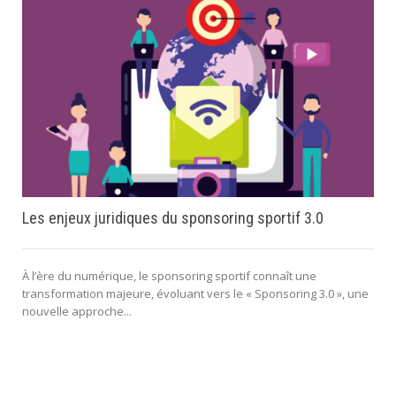
Les enjeux juridiques du sponsoring sportif 3.0
À l’ère du numérique, le sponsoring sportif connaît une
transformation majeure, évoluant vers le « Sponsoring 3.0 », une
nouvelle approche...