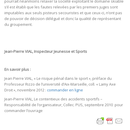
pourrait néanmoins relaxer la société exploitant le domaine skiable
s’il est établi que les fautes relevées par les premiers juges sont
imputables aux seuls pisteurs secouristes et que ceux-ci, n’ont pas
de pouvoir de décision délégué et donc la qualité de représentant
du groupement.
Jean-Pierre VIAL, Inspecteur Jeunesse et Sports
En savoir plus :
Jean Pierre VIAL, « Le risque pénal dans le sport », préface du
Professeur Rizzo de l’université d’Aix-Marseille, coll. « Lamy Axe
Droit », novembre 2012 :
commander en ligne
Jean-Pierre VIAL, Le contentieux des accidents sportifs –
Responsabilité de l’organisateur, Collec. PUS, septembre 2010 pour
commander l’ouvrage