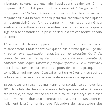
tribunaux suivant cet exemple l’appliquent également à la
responsabilité du fait personnel et renoncent à l’exigence d’une
faute qualifiée? Si l’acceptation des risques ne fait plus barrage à la
responsabilité du fait des choses, pourquoi continuer à l’appliquer à
la responsabilité du fait personnel ? Un coup donné par
inadvertance suffirait alors à constituer une faute civile sans que le
juge ait à se demander si la prise de risque a été consciente et donc
anormale.
17-La cour de Nancy oppose une fin de non recevoir à ce
raisonnement. Il faut l’approuver quand elle affirme que le juge doit
«
porter une appréciation concrète sur le caractère fautif des
comportements en cause, ce qui implique de tenir compte du
contexte dans lequel s’inscrit la pratique sportive
». Le «
contexte
»
dont il est question est celui des sports de contact pratiqués en
compétition qui implique nécessairement un relèvement du seuil de
la faute si on ne veut pas fausser le déroulement de l’épreuve.
18-Les juges ont raison de maintenir la jurisprudence de novembre
2010 dans la limite des circonstances de l’espèce où cette décision a
été rendue, en l’occurrence celles d’un coureur motocycliste blessé
par la machine d’un autre concurrent. La Cour de cassation n’a
nullement laissé entendre que l’abandon de l’acceptation des