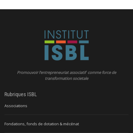
Promouvoir l’entrepreneuriat associatif comme force de
transformation societale
Rubriques ISBL
Associations
Fondations, fonds de dotation & mécénat