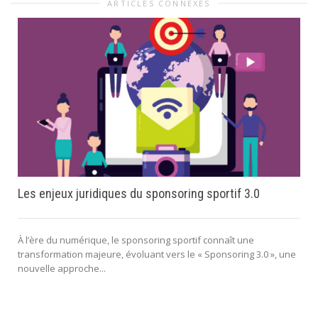
ARTICLES CONNEXES
Les enjeux juridiques du sponsoring sportif 3.0
À l’ère du numérique, le sponsoring sportif connaît une
transformation majeure, évoluant vers le « Sponsoring 3.0 », une
nouvelle approche...