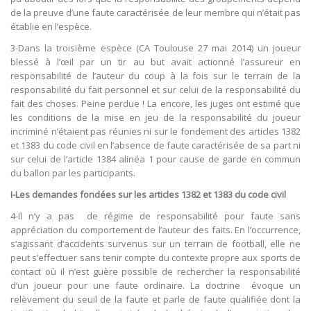
de la preuve d’une faute caractérisée de leur membre qui n’était pas
établie en l’espèce.
3-Dans la troisième espèce (CA Toulouse 27 mai 2014) un joueur
blessé à l’œil par un tir au but avait actionné l’assureur en
responsabilité de l’auteur du coup à la fois sur le terrain de la
responsabilité du fait personnel et sur celui de la responsabilité du
fait des choses. Peine perdue ! La encore, les juges ont estimé que
les conditions de la mise en jeu de la responsabilité du joueur
incriminé n’étaient pas réunies ni sur le fondement des articles 1382
et 1383 du code civil en l’absence de faute caractérisée de sa part ni
sur celui de l’article 1384 alinéa 1 pour cause de garde en commun
du ballon par les participants.
I-Les demandes fondées sur les articles 1382 et 1383 du code civil
4-Il n’y a pas de régime de responsabilité pour faute sans
appréciation du comportement de l’auteur des faits. En l’occurrence,
s’agissant d’accidents survenus sur un terrain de football, elle ne
peut s’effectuer sans tenir compte du contexte propre aux sports de
contact où il n’est guère possible de rechercher la responsabilité
d’un joueur pour une faute ordinaire. La doctrine évoque un
relèvement du seuil de la faute et parle de faute qualifiée dont la