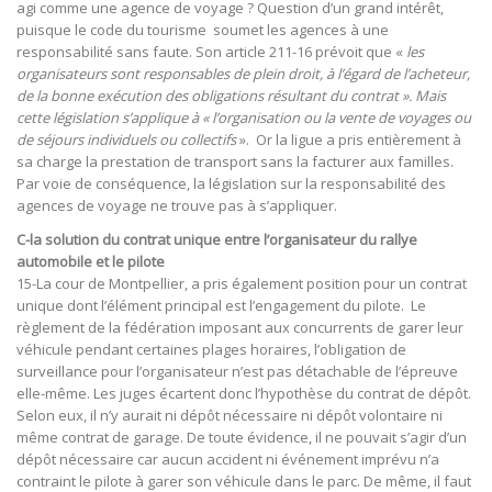
agi comme une agence de voyage ? Question d’un grand intérêt,
puisque le code du tourisme soumet les agences à une
responsabilité sans faute. Son article 211-16 prévoit que «
les
organisateurs sont responsables de plein droit, à l’égard de l’acheteur,
de la bonne exécution des obligations résultant du contrat ». Mais
cette législation s’applique à « l’organisation ou la vente de voyages ou
de séjours individuels ou collectifs
». Or la ligue a pris entièrement à
sa charge la prestation de transport sans la facturer aux familles.
Par voie de conséquence, la législation sur la responsabilité des
agences de voyage ne trouve pas à s’appliquer.
C-la solution du contrat unique entre l’organisateur du rallye
automobile et le pilote
15-La cour de Montpellier, a pris également position pour un contrat
unique dont l’élément principal est l’engagement du pilote. Le
règlement de la fédération imposant aux concurrents de garer leur
véhicule pendant certaines plages horaires, l’obligation de
surveillance pour l’organisateur n’est pas détachable de l’épreuve
elle-même. Les juges écartent donc l’hypothèse du contrat de dépôt.
Selon eux, il n’y aurait ni dépôt nécessaire ni dépôt volontaire ni
même contrat de garage. De toute évidence, il ne pouvait s’agir d’un
dépôt nécessaire car aucun accident ni événement imprévu n’a
contraint le pilote à garer son véhicule dans le parc. De même, il faut