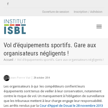
Ouverture de session
Inscription / Adhésion
Active
Vol d’équipements sportifs. Gare aux
organisateurs négligents !
naviga
Accueil
Vol d’équipements sportifs. Gare aux organisateurs négligents !
|
Jean-Pierre Vial
28 octobre 2014
Les organisateurs à qui les compétiteurs confient leurs
équipements sont tenus de veiller à leur conservation, notamment
contre le risque de vol. Un manquement à l’obligation de surveillance
que les tribunaux mettent à leur charge engage leur responsabilité.
Les arrêts rendus par la
Cour d’Appel de Douai le 28 novembre 2013