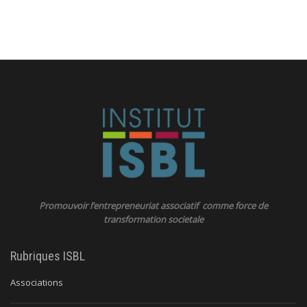
Promouvoir l’entrepreneuriat associatif comme force de
transformation societale
Rubriques ISBL
Associations