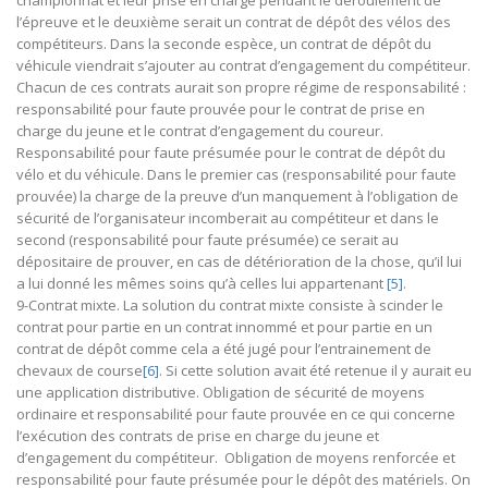
championnat et leur prise en charge pendant le déroulement de
l’épreuve et le deuxième serait un contrat de dépôt des vélos des
compétiteurs. Dans la seconde espèce, un contrat de dépôt du
véhicule viendrait s’ajouter au contrat d’engagement du compétiteur.
Chacun de ces contrats aurait son propre régime de responsabilité :
responsabilité pour faute prouvée pour le contrat de prise en
charge du jeune et le contrat d’engagement du coureur.
Responsabilité pour faute présumée pour le contrat de dépôt du
vélo et du véhicule. Dans le premier cas (responsabilité pour faute
prouvée) la charge de la preuve d’un manquement à l’obligation de
sécurité de l’organisateur incomberait au compétiteur et dans le
second (responsabilité pour faute présumée) ce serait au
dépositaire de prouver, en cas de détérioration de la chose, qu’il lui
a lui donné les mêmes soins qu’à celles lui appartenant
[5]
.
9-Contrat mixte. La solution du contrat mixte consiste à scinder le
contrat pour partie en un contrat innommé et pour partie en un
contrat de dépôt comme cela a été jugé pour l’entrainement de
chevaux de course
[6]
. Si cette solution avait été retenue il y aurait eu
une application distributive. Obligation de sécurité de moyens
ordinaire et responsabilité pour faute prouvée en ce qui concerne
l’exécution des contrats de prise en charge du jeune et
d’engagement du compétiteur. Obligation de moyens renforcée et
responsabilité pour faute présumée pour le dépôt des matériels. On