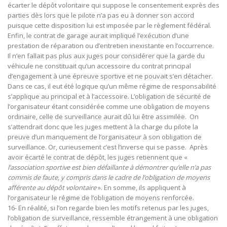
écarter le dépôt volontaire qui suppose le consentement exprès des
parties dès lors que le pilote n’a pas eu à donner son accord
puisque cette disposition lui est imposée par le règlement fédéral.
Enfin, le contrat de garage aurait impliqué l’exécution d’une
prestation de réparation ou d’entretien inexistante en l’occurrence.
Il n’en fallait pas plus aux juges pour considérer que la garde du
véhicule ne constituait qu’un accessoire du contrat principal
d’engagement à une épreuve sportive et ne pouvait s’en détacher.
Dans ce cas, il eut été logique qu’un même régime de responsabilité
s’applique au principal et à l’accessoire. L’obligation de sécurité de
l’organisateur étant considérée comme une obligation de moyens
ordinaire, celle de surveillance aurait dû lui être assimilée. On
s’attendrait donc que les juges mettent à la charge du pilote la
preuve d’un manquement de l’organisateur à son obligation de
surveillance. Or, curieusement c’est l’inverse qui se passe. Après
avoir écarté le contrat de dépôt, les juges retiennent que «
l’association sportive est bien défaillante à démontrer qu’elle n’a pas
commis de faute, y compris dans le cadre de l’obligation de moyens
afférente au dépôt volontaire
». En somme, ils appliquent à
l’organisateur le régime de l’obligation de moyens renforcée.
16- En réalité, si l’on regarde bien les motifs retenus par les juges,
l’obligation de surveillance, ressemble étrangement à une obligation