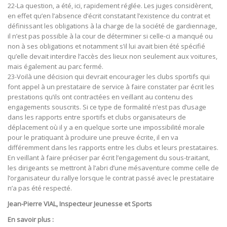
22-La question, a été, ici, rapidement réglée. Les juges considèrent,
en effet qu’en l’absence d’écrit constatant l’existence du contrat et
définissant les obligations à la charge de la société de gardiennage,
il n’est pas possible à la cour de déterminer si celle-ci a manqué ou
non à ses obligations et notamment s’il lui avait bien été spécifié
qu’elle devait interdire l’accès des lieux non seulement aux voitures,
mais également au parc fermé.
23-Voilà une décision qui devrait encourager les clubs sportifs qui
font appel à un prestataire de service à faire constater par écrit les
prestations qu’ils ont contractées en veillant au contenu des
engagements souscrits. Si ce type de formalité n’est pas d’usage
dans les rapports entre sportifs et clubs organisateurs de
déplacement où il y a en quelque sorte une impossibilité morale
pour le pratiquant à produire une preuve écrite, il en va
différemment dans les rapports entre les clubs et leurs prestataires.
En veillant à faire préciser par écrit l’engagement du sous-traitant,
les dirigeants se mettront à l’abri d’une mésaventure comme celle de
l’organisateur du rallye lorsque le contrat passé avec le prestataire
n’a pas été respecté.
Jean-Pierre VIAL, Inspecteur Jeunesse et Sports
En savoir plus :