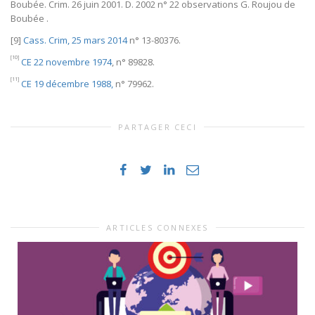
Boubée. Crim. 26 juin 2001. D. 2002 n° 22 observations G. Roujou de
Boubée .
[9]
Cass. Crim, 25 mars 2014
n° 13-80376.
[10]
CE 22 novembre 1974
, n° 89828.
[11]
CE 19 décembre 1988,
n° 79962.
PARTAGER CECI
ARTICLES CONNEXES