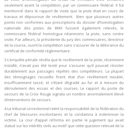
seulement avant la compétition, par un commissaire fédéral. Il fut
mentionné dans le rapport de visite que la piste était en cours de
travaux et dépourvue de revêtement. Bien que plusieurs autres
points non conformes aux prescriptions du dossier d’homologation
nationale des pistes de BMX fussent également relevés, le
commissaire fédéral homologua néanmoins la piste, sans contre
visite. Par ailleurs, la présidente du jury des commissaires, directrice
de la course, ouvrit la compétition sans s’assurer de la délivrance du
certificat de conformité réglementaire.
3-L’enquête pénale révéla que le revêtement de la piste, récemment
installé, n’avait pas été testé pour s’assurer qu’il pouvait résister
durablement aux passages répétés des compétiteurs. La plupart
des témoignages recueillis firent état d’un revêtement meuble,
insuffisamment tassé, et s’étant dégradé au fur et à mesure du
déroulement des essais et des courses. Le rapport du poste de
secours de la Croix Rouge signala un nombre anormalement élevé
d’interventions de secours.
4-Le tribunal correctionnel retint la responsabilité de la fédération du
chef de blessures involontaires et la condamna à indemniser la
victime. La cour d’appel réforma en partie le jugement qui avait
statué sur les intérêts civils au motif que cette question relevait de la