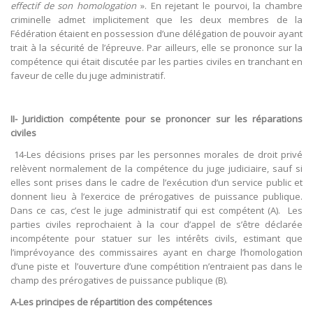
effectif de son homologation
». En rejetant le pourvoi, la chambre
criminelle admet implicitement que les deux membres de la
Fédération étaient en possession d’une délégation de pouvoir ayant
trait à la sécurité de l’épreuve. Par ailleurs, elle se prononce sur la
compétence qui était discutée par les parties civiles en tranchant en
faveur de celle du juge administratif.
II- Juridiction compétente pour se prononcer sur les réparations
civiles
14-Les décisions prises par les personnes morales de droit privé
relèvent normalement de la compétence du juge judiciaire, sauf si
elles sont prises dans le cadre de l’exécution d’un service public et
donnent lieu à l’exercice de prérogatives de puissance publique.
Dans ce cas, c’est le juge administratif qui est compétent (A). Les
parties civiles reprochaient à la cour d’appel de s’être déclarée
incompétente pour statuer sur les intérêts civils, estimant que
l’imprévoyance des commissaires ayant en charge l’homologation
d’une piste et l’ouverture d’une compétition n’entraient pas dans le
champ des prérogatives de puissance publique (B).
A-Les principes de répartition des compétences