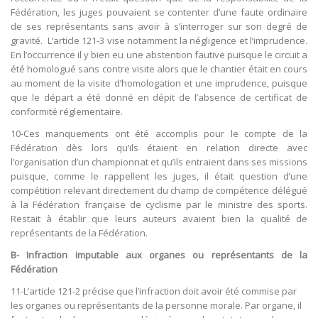
Fédération, les juges pouvaient se contenter d’une faute ordinaire
de ses représentants sans avoir à s’interroger sur son degré de
gravité. L’article 121-3 vise notamment la négligence et l’imprudence.
En l’occurrence il y bien eu une abstention fautive puisque le circuit a
été homologué sans contre visite alors que le chantier était en cours
au moment de la visite d’homologation et une imprudence, puisque
que le départ a été donné en dépit de l’absence de certificat de
conformité réglementaire.
10-Ces manquements ont été accomplis pour le compte de la
Fédération dès lors qu’ils étaient en relation directe avec
l’organisation d’un championnat et qu’ils entraient dans ses missions
puisque, comme le rappellent les juges, il était question d’une
compétition relevant directement du champ de compétence délégué
à la Fédération française de cyclisme par le ministre des sports.
Restait à établir que leurs auteurs avaient bien la qualité de
représentants de la Fédération.
B- Infraction imputable aux organes ou représentants de la
Fédération
11-L’article 121-2 précise que l’infraction doit avoir été commise par
les organes ou représentants de la personne morale. Par organe, il