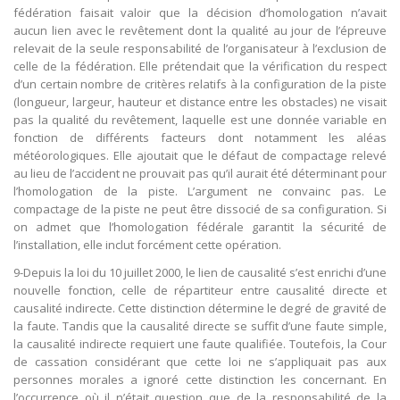
fédération faisait valoir que la décision d’homologation n’avait
aucun lien avec le revêtement dont la qualité au jour de l’épreuve
relevait de la seule responsabilité de l’organisateur à l’exclusion de
celle de la fédération. Elle prétendait que la vérification du respect
d’un certain nombre de critères relatifs à la configuration de la piste
(longueur, largeur, hauteur et distance entre les obstacles) ne visait
pas la qualité du revêtement, laquelle est une donnée variable en
fonction de différents facteurs dont notamment les aléas
météorologiques. Elle ajoutait que le défaut de compactage relevé
au lieu de l’accident ne prouvait pas qu’il aurait été déterminant pour
l’homologation de la piste. L’argument ne convainc pas. Le
compactage de la piste ne peut être dissocié de sa configuration. Si
on admet que l’homologation fédérale garantit la sécurité de
l’installation, elle inclut forcément cette opération.
9-Depuis la loi du 10 juillet 2000, le lien de causalité s’est enrichi d’une
nouvelle fonction, celle de répartiteur entre causalité directe et
causalité indirecte. Cette distinction détermine le degré de gravité de
la faute. Tandis que la causalité directe se suffit d’une faute simple,
la causalité indirecte requiert une faute qualifiée. Toutefois, la Cour
de cassation considérant que cette loi ne s’appliquait pas aux
personnes morales a ignoré cette distinction les concernant. En
l’occurrence où il n’était question que de la responsabilité de la