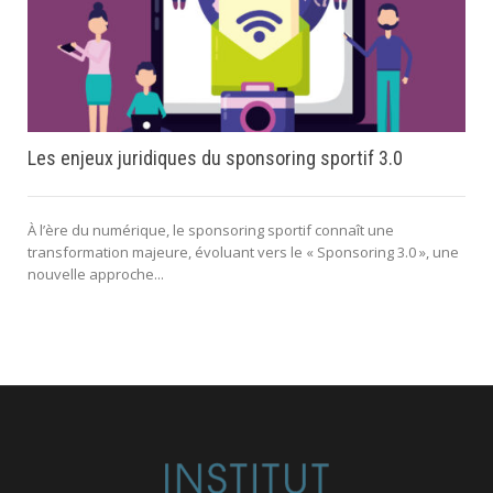
Les enjeux juridiques du sponsoring sportif 3.0
À l’ère du numérique, le sponsoring sportif connaît une
transformation majeure, évoluant vers le « Sponsoring 3.0 », une
nouvelle approche...