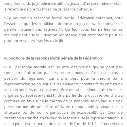
compétence du juge administratif, s’agissant d’un contentieux relatif
à l’exercice de prérogatives de puissance publique.
5-Le pourvoi en cassation formé par la Fédération soutenait, pour
l’essentiel, que les conditions de mise en jeu de sa responsabilité
pénale n’étaient pas réunies (I). De leur côté, les parties civiles
maintenaient que la juridiction répressive était compétente pour se
prononcer sur les intérêts civils (II).
I-Conditions de la responsabilité pénale de la Fédération
6-La personne morale est un être désincarné qui ne peut pas
commettre l’infraction par ses propres moyens. C’est du moins la
position du législateur qui a pris parti pour la théorie de la
représentation selon laquelle les éléments constitutifs de l’infraction
sont recherchés non pas chez l’être moral lui-même mais chez ses
organes ou représentants
[1]
. Une partie de la doctrine penche au
contraire en faveur de la théorie de l’autonomie selon laquelle une
personne morale peut être déclarée responsable à raison de sa
structure ou de son organisation défectueuse
[2]
. La Cour de
cassation a tranché en faveur de la théorie de la représentation qui
est la plus respectueuse de la lettre de l’article 121-2. L’intervention