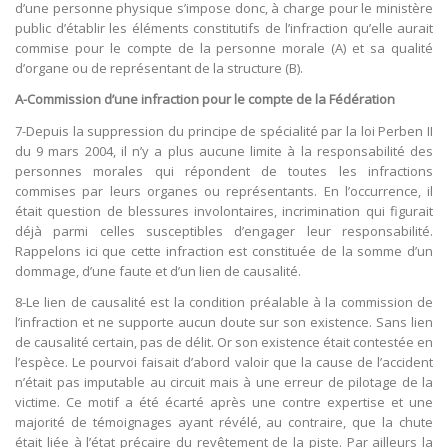
d’une personne physique s’impose donc, à charge pour le ministère
public d’établir les éléments constitutifs de l’infraction qu’elle aurait
commise pour le compte de la personne morale (A) et sa qualité
d’organe ou de représentant de la structure (B).
A-Commission d’une infraction pour le compte de la Fédération
7-Depuis la suppression du principe de spécialité par la loi Perben II
du 9 mars 2004, il n’y a plus aucune limite à la responsabilité des
personnes morales qui répondent de toutes les infractions
commises par leurs organes ou représentants. En l’occurrence, il
était question de blessures involontaires, incrimination qui figurait
déjà parmi celles susceptibles d’engager leur responsabilité.
Rappelons ici que cette infraction est constituée de la somme d’un
dommage, d’une faute et d’un lien de causalité.
8-Le lien de causalité est la condition préalable à la commission de
l’infraction et ne supporte aucun doute sur son existence. Sans lien
de causalité certain, pas de délit. Or son existence était contestée en
l’espèce. Le pourvoi faisait d’abord valoir que la cause de l’accident
n’était pas imputable au circuit mais à une erreur de pilotage de la
victime. Ce motif a été écarté après une contre expertise et une
majorité de témoignages ayant révélé, au contraire, que la chute
était liée à l’état précaire du revêtement de la piste. Par ailleurs la