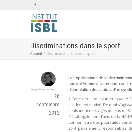
Discriminations dans le sport
Accueil
Discriminations dans le sport
Les applications de la discriminati
particulièrement l’attention car i
|
Jean-Pierre Vial
d’annulation des statuts d’un syndi
26
1-Cette décision est intéressante à 
septembre
solidement motivé. De quoi s’agiss
seuls moniteurs âgés de plus de 61 a
2012
C’était également l’avis de la HALD
donner lieu à des poursuites pénales
sont pénalement responsables des