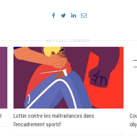
ARTICLES CONNEXES
0
Lutter contre les maltraitances dans
Cou
l’encadrement sportif
obj