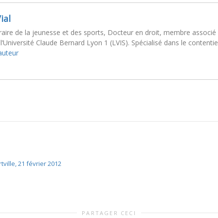
ial
aire de la jeunesse et des sports, Docteur en droit, membre associé au
l’Université Claude Bernard Lyon 1 (LVIS). Spécialisé dans le contentie
'auteur
ville, 21 février 2012
PARTAGER CECI