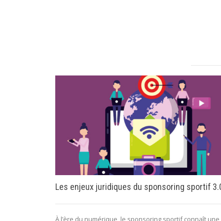
Les enjeux juridiques du sponsoring sportif 3.
À l’ère du numérique, le sponsoring sportif connaît une