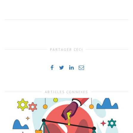
PARTAGER CECI
ARTICLES CONNEXES