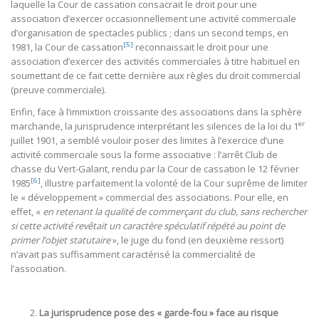
laquelle la Cour de cassation consacrait le droit pour une
association d’exercer occasionnellement une activité commerciale
d’organisation de spectacles publics ; dans un second temps, en
[5]
1981, la Cour de cassation
reconnaissait le droit pour une
association d’exercer des activités commerciales à titre habituel en
soumettant de ce fait cette dernière aux règles du droit commercial
(preuve commerciale).
Enfin, face à l’immixtion croissante des associations dans la sphère
er
marchande, la jurisprudence interprétant les silences de la loi du 1
juillet 1901, a semblé vouloir poser des limites à l’exercice d’une
activité commerciale sous la forme associative : l’arrêt Club de
chasse du Vert-Galant, rendu par la Cour de cassation le 12 février
[6]
1985
, illustre parfaitement la volonté de la Cour suprême de limiter
le « développement » commercial des associations. Pour elle, en
effet, «
en retenant la qualité de commerçant du club, sans rechercher
si cette activité revêtait un caractère spéculatif répété au point de
primer l’objet statutaire
», le juge du fond (en deuxième ressort)
n’avait pas suffisamment caractérisé la commercialité de
l’association.
La jurisprudence pose des « garde-fou » face au risque