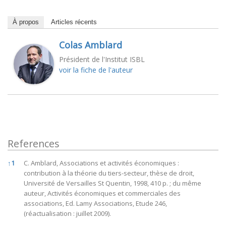
À propos
Articles récents
Colas Amblard
Président de l'Institut ISBL
voir la fiche de l'auteur
References
References
↑
1
C. Amblard, Associations et activités économiques :
contribution à la théorie du tiers-secteur, thèse de droit,
Université de Versailles St Quentin, 1998, 410 p. ; du même
auteur, Activités économiques et commerciales des
associations, Ed. Lamy Associations, Etude 246,
(réactualisation : juillet 2009).