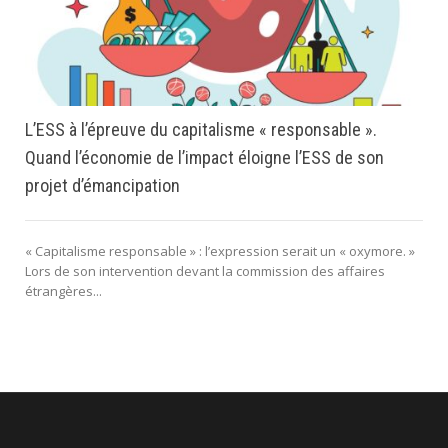
L’ESS à l’épreuve du capitalisme « responsable ».
Quand l’économie de l’impact éloigne l’ESS de son
projet d’émancipation
« Capitalisme responsable » : l’expression serait un « oxymore. »
Lors de son intervention devant la commission des affaires
étrangères...