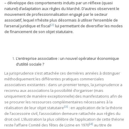
– développe des comportements induits par un réflexe (quasi
naturel) d’adaptation aux règles du Marché. D’autres observent le
mouvement de professionnalisation engagé par le secteur
associatif, lequel n’hésite plus désormais à utiliser l’ensemble de
[2]
l’arsenal juridique et fiscal
lui permettant de diversifier les modes
de financement de son objet statutaire.
L’entreprise associative : un nouvel opérateur économique
d’utilité sociale ?
La jurisprudence s’est attachée ces dernières années à distinguer
méthodiquement les différentes pratiques commerciales
associatives existantes : dans un premier temps, la jurisprudence a
reconnu aux associations la possibilité d’organiser (mais
uniquement de manière exceptionnelle) des manifestations afin de
se procurer les ressources complémentaires nécessaires à la
[3]
réalisation de leur objet statutaire
: en application de le la théorie
de l’accessoire civil, l’association demeure rattachée aux règles du
droit civil. L’illustration la plus célèbre de l’application de cette théorie
[4]
reste l’affaire Comité des fêtes de Lizine en 1970
au titre de