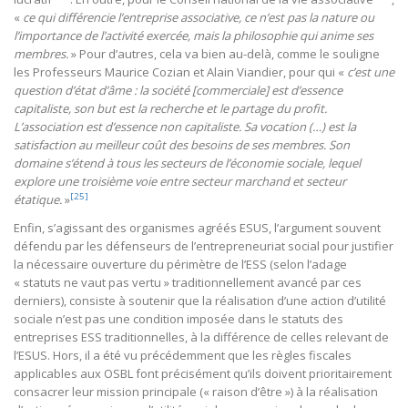
«
ce qui différencie l’entreprise associative, ce n’est pas la nature ou
l’importance de l’activité exercée, mais la philosophie qui anime ses
membres.
» Pour d’autres, cela va bien au-delà, comme le souligne
les Professeurs Maurice Cozian et Alain Viandier, pour qui «
c’est une
question d’état d’âme : la société [commerciale] est d’essence
capitaliste, son but est la recherche et le partage du profit.
L’association est d’essence non capitaliste. Sa vocation (…) est la
satisfaction au meilleur coût des besoins de ses membres. Son
domaine s’étend à tous les secteurs de l’économie sociale, lequel
explore une troisième voie entre secteur marchand et secteur
[25]
étatique.
»
Enfin, s’agissant des organismes agréés ESUS, l’argument souvent
défendu par les défenseurs de l’entrepreneuriat social pour justifier
la nécessaire ouverture du périmètre de l’ESS (selon l’adage
« statuts ne vaut pas vertu » traditionnellement avancé par ces
derniers), consiste à soutenir que la réalisation d’une action d’utilité
sociale n’est pas une condition imposée dans le statuts des
entreprises ESS traditionnelles, à la différence de celles relevant de
l’ESUS. Hors, il a été vu précédemment que les règles fiscales
applicables aux OSBL font précisément qu’ils doivent prioritairement
consacrer leur mission principale (« raison d’être ») à la réalisation