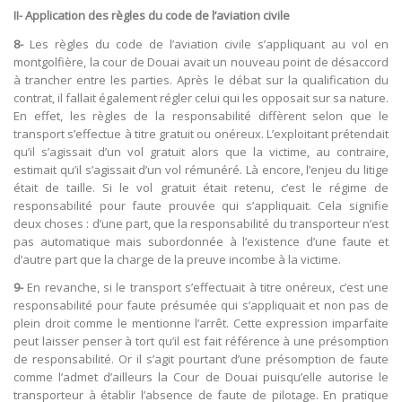
II- Application des règles du code de l’aviation civile
8-
Les règles du code de l’aviation civile s’appliquant au vol en
montgolfière, la cour de Douai avait un nouveau point de désaccord
à trancher entre les parties. Après le débat sur la qualification du
contrat, il fallait également régler celui qui les opposait sur sa nature.
En effet, les règles de la responsabilité diffèrent selon que le
transport s’effectue à titre gratuit ou onéreux. L’exploitant prétendait
qu’il s’agissait d’un vol gratuit alors que la victime, au contraire,
estimait qu’il s’agissait d’un vol rémunéré. Là encore, l’enjeu du litige
était de taille. Si le vol gratuit était retenu, c’est le régime de
responsabilité pour faute prouvée qui s’appliquait. Cela signifie
deux choses : d’une part, que la responsabilité du transporteur n’est
pas automatique mais subordonnée à l’existence d’une faute et
d’autre part que la charge de la preuve incombe à la victime.
9-
En revanche, si le transport s’effectuait à titre onéreux, c’est une
responsabilité pour faute présumée qui s’appliquait et non pas de
plein droit comme le mentionne l’arrêt. Cette expression imparfaite
peut laisser penser à tort qu’il est fait référence à une présomption
de responsabilité. Or il s’agit pourtant d’une présomption de faute
comme l’admet d’ailleurs la Cour de Douai puisqu’elle autorise le
transporteur à établir l’absence de faute de pilotage. En pratique