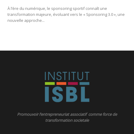
À l’ère du numérique, le sponsoring sportif connaît une
transformation majeure, évoluant vers le « Sponsoring 3.0 », une
nouvelle approche...
Promouvoir l’entrepreneuriat associatif comme force de
transformation societale