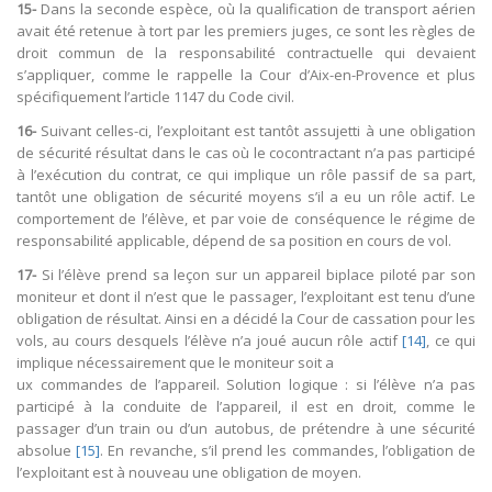
15-
Dans la seconde espèce, où la qualification de transport aérien
avait été retenue à tort par les premiers juges, ce sont les règles de
droit commun de la responsabilité contractuelle qui devaient
s’appliquer, comme le rappelle la Cour d’Aix-en-Provence et plus
spécifiquement l’article 1147 du Code civil.
16-
Suivant celles-ci, l’exploitant est tantôt assujetti à une obligation
de sécurité résultat dans le cas où le cocontractant n’a pas participé
à l’exécution du contrat, ce qui implique un rôle passif de sa part,
tantôt une obligation de sécurité moyens s’il a eu un rôle actif. Le
comportement de l’élève, et par voie de conséquence le régime de
responsabilité applicable, dépend de sa position en cours de vol.
17-
Si l’élève prend sa leçon sur un appareil biplace piloté par son
moniteur et dont il n’est que le passager, l’exploitant est tenu d’une
obligation de résultat. Ainsi en a décidé la Cour de cassation pour les
vols, au cours desquels l’élève n’a joué aucun rôle actif
[14]
, ce qui
implique nécessairement que le moniteur soit a
ux commandes de l’appareil. Solution logique : si l’élève n’a pas
participé à la conduite de l’appareil, il est en droit, comme le
passager d’un train ou d’un autobus, de prétendre à une sécurité
absolue
[15]
. En revanche, s’il prend les commandes, l’obligation de
l’exploitant est à nouveau une obligation de moyen.