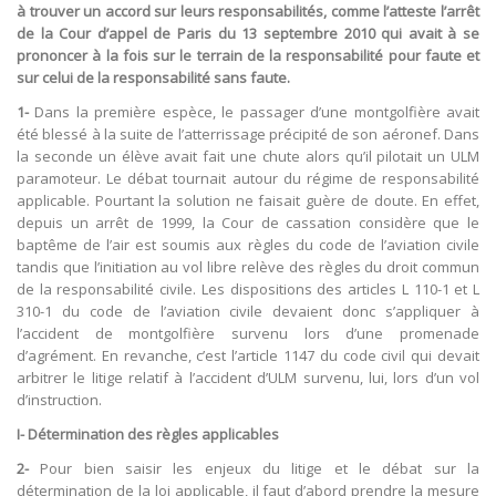
à trouver un accord sur leurs responsabilités, comme l’atteste l’arrêt
de la Cour d’appel de Paris du 13 septembre 2010 qui avait à se
prononcer à la fois sur le terrain de la responsabilité pour faute et
sur celui de la responsabilité sans faute.
1-
Dans la première espèce, le passager d’une montgolfière avait
été blessé à la suite de l’atterrissage précipité de son aéronef. Dans
la seconde un élève avait fait une chute alors qu’il pilotait un ULM
paramoteur. Le débat tournait autour du régime de responsabilité
applicable. Pourtant la solution ne faisait guère de doute. En effet,
depuis un arrêt de 1999, la Cour de cassation considère que le
baptême de l’air est soumis aux règles du code de l’aviation civile
tandis que l’initiation au vol libre relève des règles du droit commun
de la responsabilité civile. Les dispositions des articles L 110-1 et L
310-1 du code de l’aviation civile devaient donc s’appliquer à
l’accident de montgolfière survenu lors d’une promenade
d’agrément. En revanche, c’est l’article 1147 du code civil qui devait
arbitrer le litige relatif à l’accident d’ULM survenu, lui, lors d’un vol
d’instruction.
I- Détermination des règles applicables
2-
Pour bien saisir les enjeux du litige et le débat sur la
détermination de la loi applicable, il faut d’abord prendre la mesure