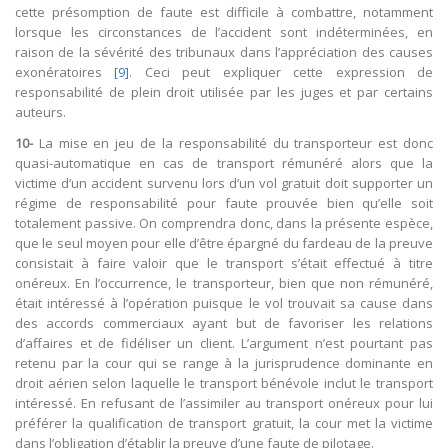
cette présomption de faute est difficile à combattre, notamment
lorsque les circonstances de l’accident sont indéterminées, en
raison de la sévérité des tribunaux dans l’appréciation des causes
exonératoires
[9]
. Ceci peut expliquer cette expression de
responsabilité de plein droit utilisée par les juges et par certains
auteurs.
10-
La mise en jeu de la responsabilité du transporteur est donc
quasi-automatique en cas de transport rémunéré alors que la
victime d’un accident survenu lors d’un vol gratuit doit supporter un
régime de responsabilité pour faute prouvée bien qu’elle soit
totalement passive. On comprendra donc, dans la présente espèce,
que le seul moyen pour elle d’être épargné du fardeau de la preuve
consistait à faire valoir que le transport s’était effectué à titre
onéreux. En l’occurrence, le transporteur, bien que non rémunéré,
était intéressé à l’opération puisque le vol trouvait sa cause dans
des accords commerciaux ayant but de favoriser les relations
d’affaires et de fidéliser un client. L’argument n’est pourtant pas
retenu par la cour qui se range à la jurisprudence dominante en
droit aérien selon laquelle le transport bénévole inclut le transport
intéressé. En refusant de l’assimiler au transport onéreux pour lui
préférer la qualification de transport gratuit, la cour met la victime
dans l’obligation d’établir la preuve d’une faute de pilotage.