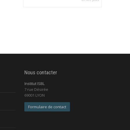
Nous contacter
Institut ISBL
7 rue Désirée
69001 LYON
Formulaire de contact