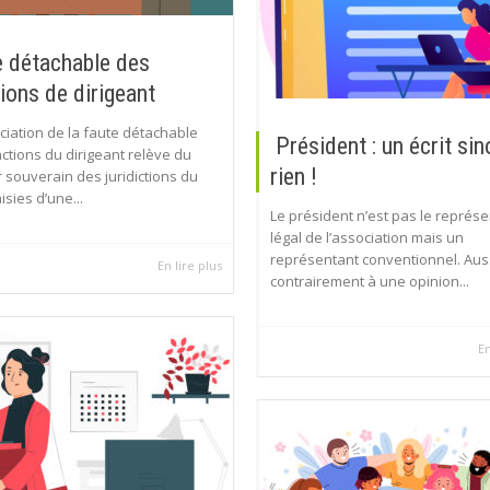
 détachable des
ions de dirigeant
ciation de la faute détachable
Président : un écrit sin
ctions du dirigeant relève du
rien !
 souverain des juridictions du
isies d’une...
Le président n’est pas le représ
légal de l’association mais un
représentant conventionnel. Auss
En lire plus
contrairement à une opinion...
En