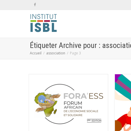
Étiqueter Archive pour : associat
Accueil
association
Page 3