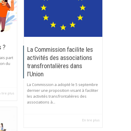
s ?
La Commission facilite les
activités des associations
ais part
ion du
transfrontalières dans
l’Union
La Commission a adopté le 5 septembre
dernier une proposition visant à faciliter
 lire plus
les activités transfrontalières des
associations à...
En lire plus