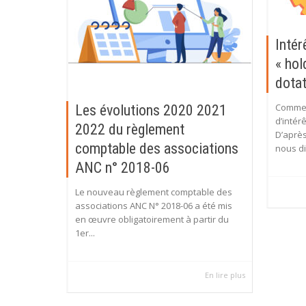
Intér
« hol
dotati
Commen
Les évolutions 2020 2021
d’intér
2022 du règlement
D’aprè
comptable des associations
nous di
ANC n° 2018-06
Le nouveau règlement comptable des
associations ANC N° 2018-06 a été mis
en œuvre obligatoirement à partir du
1er...
En lire plus