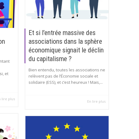
Et si l’entrée massive des
on
associations dans la sphère
économique signait le déclin
du capitalisme ?
entant
Bien entendu, toutes les associations ne
i, et
relèvent pas de l’Économie sociale et
solidaire (ESS), et c’est heureux ! Mais,...
 lire plus
En lire plus