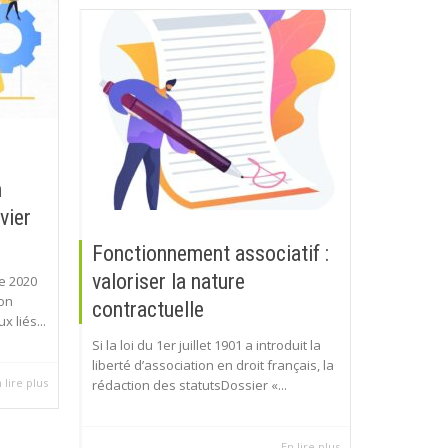
n
vier
Fonctionnement associatif :
valoriser la nature
e 2020
ion
contractuelle
 liés...
Si la loi du 1er juillet 1901 a introduit la
liberté d’association en droit français, la
 lire plus
rédaction des statutsDossier «...
En lire plus