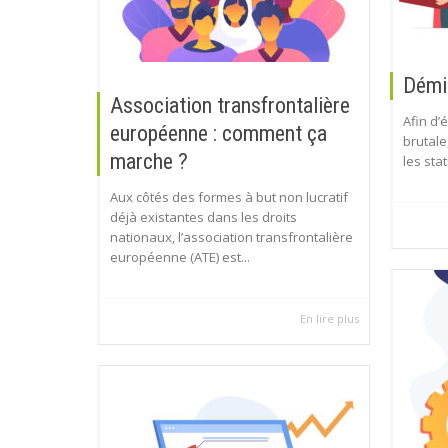
Démis
Association transfrontalière
Afin d’
européenne : comment ça
brutale,
marche ?
les sta
Aux côtés des formes à but non lucratif
déjà existantes dans les droits
nationaux, l’association transfrontalière
européenne (ATE) est...
En lire plus