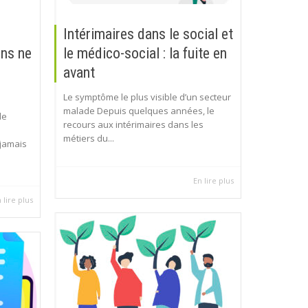
Intérimaires dans le social et
ons ne
le médico-social : la fuite en
avant
Le symptôme le plus visible d’un secteur
malade Depuis quelques années, le
de
recours aux intérimaires dans les
métiers du...
 jamais
En lire plus
 lire plus