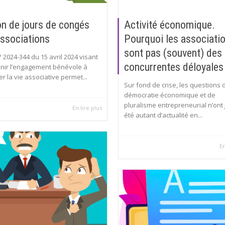
n de jours de congés
Activité économique.
ssociations
Pourquoi les associati
sont pas (souvent) des
n° 2024-344 du 15 avril 2024 visant
concurrentes déloyales
nir l’engagement bénévole à
er la vie associative permet...
Sur fond de crise, les questions 
démocratie économique et de
pluralisme entrepreneurial n’ont
En lire plus
été autant d’actualité en...
En