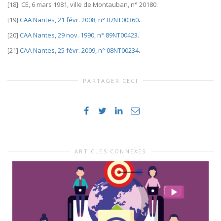
[18] CE, 6 mars 1981, ville de Montauban, n° 20180.
[19]
CAA Nantes, 21 févr. 2008, n° 07NT00360
.
[20]
CAA Nantes, 29 nov. 1990, n° 89NT00423
.
[21]
CAA Nantes, 25 févr. 2009, n° 08NT00234
.
PARTAGER CECI
ARTICLES CONNEXES