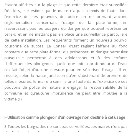
étaient affichés sur la plage et que cette dernière était surveillée.
Dès lors, elle estime que le maire n’a pas commis de faute dans
l’exercice de ses pouvoirs de police en ne prenant aucune
réglementation concernant l’usage de la plate-forme, en
n’avertissant pas les usagers du danger que pouvait représenter
celle-ci et en ne mettant pas en place une surveillance particulière
de cette installation. Les requérants forment un nouveau pourvoi
couronné de succès. Le Conseil d’Etat réglant l’affaire au fond
constate que cette plate-forme, qui présentait un danger particulier
puisqu’elle permettait à des adolescents et à des enfants
d’effectuer des plongeons, quelle que soit la profondeur de l’eau,
n’a fait l’objet d’aucune mesure pour en sécuriser l’usage. Il en
résulte, selon la haute juridiction qu’en s’abstenant de prendre de
telles mesures, le maire a commis une faute dans l’exercice de ses
pouvoirs de police de nature à engager la responsabilité de la
commune et qu’aucune imprudence ne peut être imputée à la
victime (II).
I- Utilisation comme plongeoir d’un ouvrage non destiné à cet usage
3-Toutes les baignades ne sont pas surveillées. Les maires n’ont pas