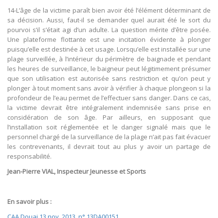
14-L’âge de la victime paraît bien avoir été l’élément déterminant de
sa décision. Aussi, faut-il se demander quel aurait été le sort du
pourvoi s’il s’était agi d’un adulte. La question mérite d’être posée.
Une plateforme flottante est une incitation évidente à plonger
puisqu’elle est destinée à cet usage. Lorsqu’elle est installée sur une
plage surveillée, à l’intérieur du périmètre de baignade et pendant
les heures de surveillance, le baigneur peut légitimement présumer
que son utilisation est autorisée sans restriction et qu’on peut y
plonger à tout moment sans avoir à vérifier à chaque plongeon si la
profondeur de l’eau permet de l’effectuer sans danger. Dans ce cas,
la victime devrait être intégralement indemnisée sans prise en
considération de son âge. Par ailleurs, en supposant que
l’installation soit réglementée et le danger signalé mais que le
personnel chargé de la surveillance de la plage n’ait pas fait évacuer
les contrevenants, il devrait tout au plus y avoir un partage de
responsabilité.
Jean-Pierre VIAL, Inspecteur Jeunesse et Sports
En savoir plus :
CAA Douai 13 nov. 2013, n° 13DA00151