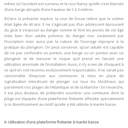
même où l’accident est survenu et la cour Nancy qu’elle s’est élancée
d’une berge abrupte d’une hauteur de 2 à 3 mètres.
8-Dans la présente espèce, la cour de Douai relève que la victime
était âgée de 40 ans. Il ne s’agissait pas d’un adolescent éprouvant
du goût à s’exposer au danger comme le font les jeunes de cet âge
mais bien d’un adulte prévenu du danger non seulement par
l’inscription mais aussi par la nature de l’ouvrage impropre à la
pratique du plongeon. On peut concevoir, qu’un adulte est capable
de ne pas confondre un ponton, une berge ou un ponton avec un
plongeoir et de mesurer le risque qu’il prend en faisant une
utilisation anormale de l’installation. Aussi, il n’y a rien de choquant à
ce qu’il en soit reconnu exclusivement responsables. Il ne serait pas
raisonnable d’imposer aux communes la mise en place de
signalisation interdisant de plonger sur tous les blockhaus qui
parsèment nos plages de l’Atlantique et de la Manche ! En revanche,
il est plus douteux de prétendre exonérer une commune dont la
plage est équipée d’une plateforme flottante affectée spécialement
à ce divertissement au motif qu’elle a été utilisée à marée basse.
II- Utilisation d’une plateforme flottante à marée basse