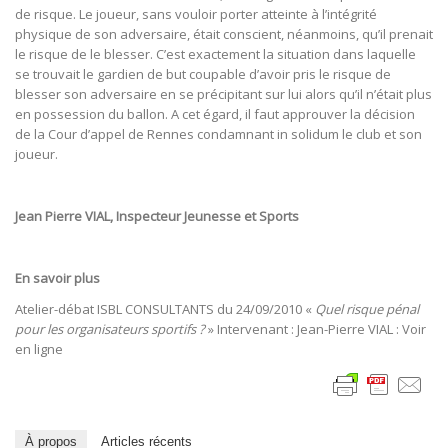
de risque. Le joueur, sans vouloir porter atteinte à l’intégrité
physique de son adversaire, était conscient, néanmoins, qu’il prenait
le risque de le blesser. C’est exactement la situation dans laquelle
se trouvait le gardien de but coupable d’avoir pris le risque de
blesser son adversaire en se précipitant sur lui alors qu’il n’était plus
en possession du ballon. A cet égard, il faut approuver la décision
de la Cour d’appel de Rennes condamnant in solidum le club et son
joueur.
Jean Pierre VIAL, Inspecteur Jeunesse et Sports
En savoir plus
Atelier-débat ISBL CONSULTANTS du 24/09/2010 «
Quel risque pénal
pour les organisateurs sportifs ?
» Intervenant : Jean-Pierre VIAL : Voir
en ligne
À propos
Articles récents