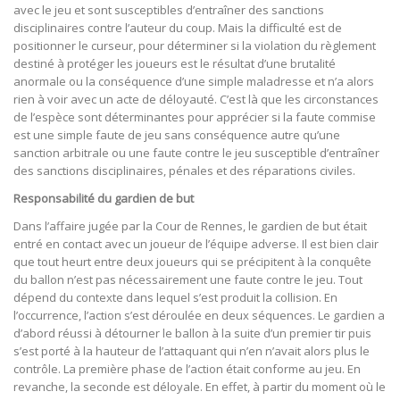
avec le jeu et sont susceptibles d’entraîner des sanctions
disciplinaires contre l’auteur du coup. Mais la difficulté est de
positionner le curseur, pour déterminer si la violation du règlement
destiné à protéger les joueurs est le résultat d’une brutalité
anormale ou la conséquence d’une simple maladresse et n’a alors
rien à voir avec un acte de déloyauté. C’est là que les circonstances
de l’espèce sont déterminantes pour apprécier si la faute commise
est une simple faute de jeu sans conséquence autre qu’une
sanction arbitrale ou une faute contre le jeu susceptible d’entraîner
des sanctions disciplinaires, pénales et des réparations civiles.
Responsabilité du gardien de but
Dans l’affaire jugée par la Cour de Rennes, le gardien de but était
entré en contact avec un joueur de l’équipe adverse. Il est bien clair
que tout heurt entre deux joueurs qui se précipitent à la conquête
du ballon n’est pas nécessairement une faute contre le jeu. Tout
dépend du contexte dans lequel s’est produit la collision. En
l’occurrence, l’action s’est déroulée en deux séquences. Le gardien a
d’abord réussi à détourner le ballon à la suite d’un premier tir puis
s’est porté à la hauteur de l’attaquant qui n’en n’avait alors plus le
contrôle. La première phase de l’action était conforme au jeu. En
revanche, la seconde est déloyale. En effet, à partir du moment où le