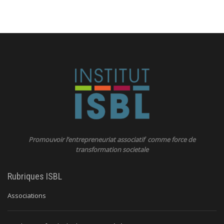
Promouvoir l’entrepreneuriat associatif comme force de
transformation societale
Rubriques ISBL
Associations