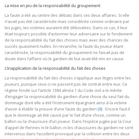
La mise en jeu de la responsabilité du groupement
La faute a été au centre des débats dans ces deux affaires. Si elle
n’avait pas été caractérisée mais considérée comme ordinaire par
les juges, les victimes auraient été déboutées. Dans ce cas, il leur
était toujours possible d’actionner leur adversaire sur le fondement
de la responsabilité du fait des choses mais avec des chances de
succès quasiment nulles. En revanche, la faute du joueur étant
caractérisée, la responsabilité du groupement ne faisait pas de
doute dans l’affaire où le gardien de but avait été mis en cause.
L’inapplication de la responsabilité du fait des choses
La responsabilité du fait des choses s’applique aux litiges entre les
joueurs, puisque ceux-ci ne passent pas de contrat entre eux. Ce
régime fondé sur l’article 1384 alinéa 1 du Code civil a le mérite
d’engager la responsabilité du gardien d’une chose du seul fait du
dommage dont elle a été l’instrument épargnant ainsi à la victime
d’avoir à établir la preuve d’une faute du gardien
[8]
. Encore faut-il
que le dommage ait été causé par le fait d’une chose, comme un
ballon ou la chaussure d’un joueur. Dans l’espèce jugée par la Cour
d’appel de Rennes ni le ballon, ni les chaussures du gardien ne sont
intervenus dans l’accident provoqué par la collision entre les deux