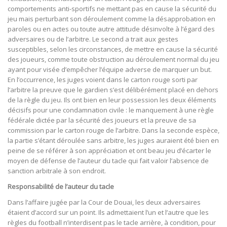
comportements anti-sportifs ne mettant pas en cause la sécurité du
jeu mais perturbant son déroulement comme la désapprobation en
paroles ou en actes ou toute autre attitude désinvolte à l’égard des
adversaires ou de l’arbitre. Le second a trait aux gestes
susceptibles, selon les circonstances, de mettre en cause la sécurité
des joueurs, comme toute obstruction au déroulement normal du jeu
ayant pour visée d’empêcher l’équipe adverse de marquer un but.
En l’occurrence, les juges voient dans le carton rouge sorti par
l’arbitre la preuve que le gardien s’est délibérément placé en dehors
de la règle du jeu. Ils ont bien en leur possession les deux éléments
décisifs pour une condamnation civile : le manquement à une règle
fédérale dictée par la sécurité des joueurs et la preuve de sa
commission par le carton rouge de l’arbitre. Dans la seconde espèce,
la partie s’étant déroulée sans arbitre, les juges auraient été bien en
peine de se référer à son appréciation et ont beau jeu d’écarter le
moyen de défense de l’auteur du tacle qui fait valoir l’absence de
sanction arbitrale à son endroit.
Responsabilité de l’auteur du tacle
Dans l’affaire jugée par la Cour de Douai, les deux adversaires
étaient d’accord sur un point. Ils admettaient l’un et l’autre que les
règles du football n’interdisent pas le tacle arrière, à condition, pour