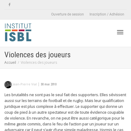
Ouverture de session
Inscription / Adhésion
Active
Violences des joueurs
Accueil
Violences des joueurs
naviga
|
Jean-Pierre Vial
30 mai 2010
Les brutalités ne sont pas le seul fait des supporters. Elles sévissent
aussi sur les terrains de football et de rugby. Mais leur qualification
juridique est plus complexe à effectuer. Le supporter qui donne un
coup de pied à un autre spectateur est de toute évidence coupable
de violence. En revanche, on ne peut être aussi catégorique pour le
même geste commis, dans le feu de l’action par un joueur sur un
adversaire car il peut s’agir d’une simple maladresse. Hormis le cas